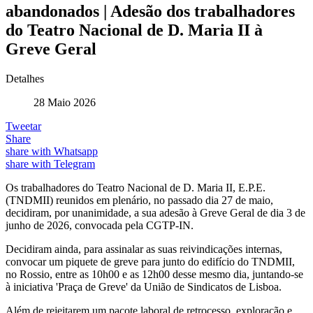
abandonados | Adesão dos trabalhadores
do Teatro Nacional de D. Maria II à
Greve Geral
Detalhes
28 Maio 2026
Tweetar
Share
share with Whatsapp
share with Telegram
Os trabalhadores do Teatro Nacional de D. Maria II, E.P.E.
(TNDMII) reunidos em plenário, no passado dia 27 de maio,
decidiram, por unanimidade, a sua adesão à Greve Geral de dia 3 de
junho de 2026, convocada pela CGTP-IN.
Decidiram ainda, para assinalar as suas reivindicações internas,
convocar um piquete de greve para junto do edifício do TNDMII,
no Rossio, entre as 10h00 e as 12h00 desse mesmo dia, juntando-se
à iniciativa 'Praça de Greve' da União de Sindicatos de Lisboa.
Além de rejeitarem um pacote laboral de retrocesso, exploração e