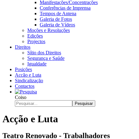
Manifestações/Concentrações
Conferências de Imprensa
Tempos de Antena
Galeria de Fotos
Galeria de Vídeos
Moções e Resoluções
Edições
Projectos
Direitos
Sítio dos Direitos
Segurança e Saúde
Igualdade
Posições
Acção e Luta
Sindicalização
Contactos
Coiso
Pesquisar
Acção e Luta
Teatro Renovado - Trabalhadores