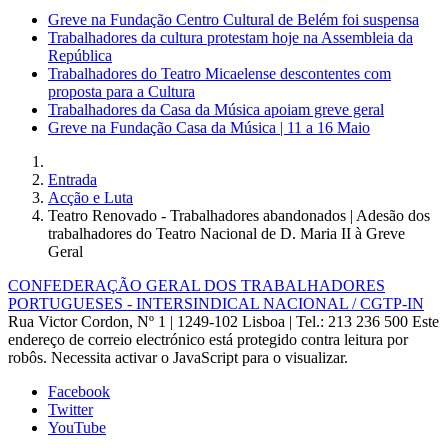
Greve na Fundação Centro Cultural de Belém foi suspensa
Trabalhadores da cultura protestam hoje na Assembleia da
República
Trabalhadores do Teatro Micaelense descontentes com
proposta para a Cultura
Trabalhadores da Casa da Música apoiam greve geral
Greve na Fundação Casa da Música | 11 a 16 Maio
Entrada
Acção e Luta
Teatro Renovado - Trabalhadores abandonados | Adesão dos
trabalhadores do Teatro Nacional de D. Maria II à Greve
Geral
CONFEDERAÇÃO GERAL DOS TRABALHADORES
PORTUGUESES - INTERSINDICAL NACIONAL / CGTP-IN
Rua Victor Cordon, Nº 1 | 1249-102 Lisboa |
Tel.: 213 236 500
Este
endereço de correio electrónico está protegido contra leitura por
robôs. Necessita activar o JavaScript para o visualizar.
Facebook
Twitter
YouTube