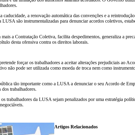
lhadores.
aducidade, a renovação automática das convenções e a reintrodução do
 a LUSA são instrumentalizadas para denunciar acordos coletivos, esta
mais a Contratação Coletiva, facilita despedimentos, generaliza a preca
o desta ofensiva contra os direitos laborais.
etende forçar os trabalhadores a aceitar alterações prejudiciais ao Ac
tivo não pode ser utilizada como moeda de troca nem como instrumento
a pública tão importante como a LUSA a denunciar o seu Acordo de Emp
s dos trabalhadores.
s trabalhadores da LUSA sejam penalizados por uma estratégia polític
inegociáveis.
Artigos Relacionados