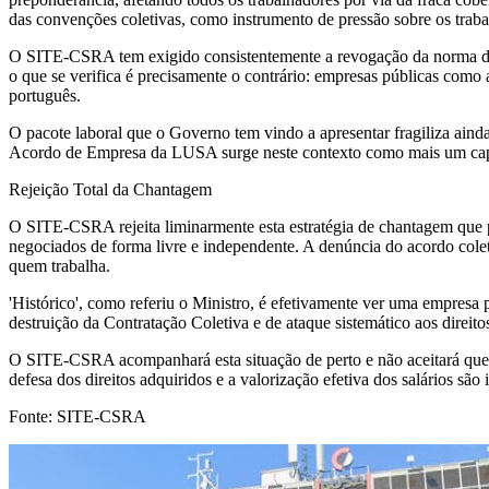
das convenções coletivas, como instrumento de pressão sobre os traba
O SITE-CSRA tem exigido consistentemente a revogação da norma da c
o que se verifica é precisamente o contrário: empresas públicas como
português.
O pacote laboral que o Governo tem vindo a apresentar fragiliza ainda 
Acordo de Empresa da LUSA surge neste contexto como mais um capítul
Rejeição Total da Chantagem
O SITE-CSRA rejeita liminarmente esta estratégia de chantagem que pr
negociados de forma livre e independente. A denúncia do acordo cole
quem trabalha.
'Histórico', como referiu o Ministro, é efetivamente ver uma empres
destruição da Contratação Coletiva e de ataque sistemático aos direito
O SITE-CSRA acompanhará esta situação de perto e não aceitará que o
defesa dos direitos adquiridos e a valorização efetiva dos salários são 
Fonte: SITE-CSRA