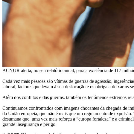
ACNUR alerta, no seu relatório anual, para a existência de 117 milhõe
Cada vez mais pessoas são vítimas de guerras de agressão, ingerências
laboral, factores que levam à sua deslocação e os obriga a deixar os s
Além dos conflitos e das guerras, também os fenómenos extremos rela
Continuamos confrontados com imagens chocantes da chegada de imig
da União europeia, que não é mais que um regulamento de expulsão. Tr
desumana que, uma vez mais reforça a “europa fortaleza” e a criminali
grande insegurança e perigo.