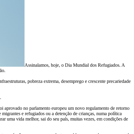
Assinalamos, hoje, o Dia Mundial dos Refugiados. A
ão.
 infraestruturas, pobreza extrema, desemprego e crescente precariedade
.
foi aprovado no parlamento europeu um novo regulamento de retorno
 migrantes e refugiados ou a detenção de crianças, numa política
urar uma vida melhor, sai do seu país, muitas vezes, em condições de