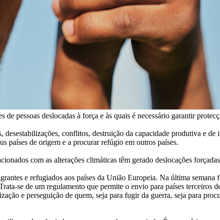
s de pessoas deslocadas à força e às quais é necessário garantir protecç
, desestabilizações, conflitos, destruição da capacidade produtiva e de
eus países de origem e a procurar refúgio em outros países.
cionados com as alterações climáticas têm gerado deslocações forçadas
rantes e refugiados aos países da União Europeia. Na última semana 
ata-se de um regulamento que permite o envio para países terceiros de
zação e perseguição de quem, seja para fugir da guerra, seja para proc