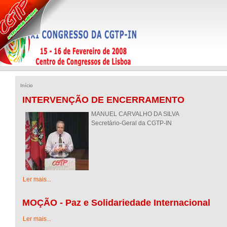
Início
INTERVENÇÃO DE ENCERRAMENTO
MANUEL CARVALHO DA SILVA
Secretário-Geral da CGTP-IN
Ler mais...
MOÇÃO - Paz e Solidariedade Internacional
Ler mais...