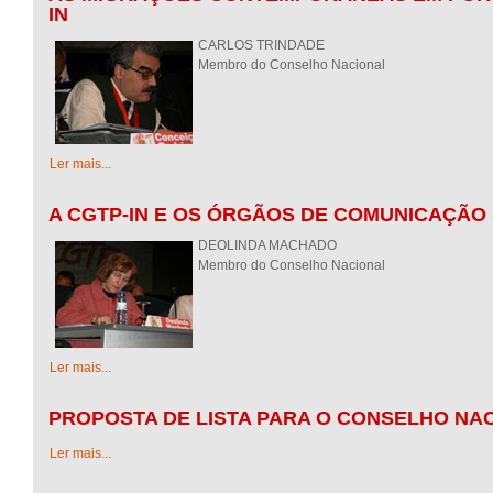
IN
CARLOS TRINDADE
Membro do Conselho Nacional
Ler mais...
A CGTP-IN E OS ÓRGÃOS DE COMUNICAÇÃO
DEOLINDA MACHADO
Membro do Conselho Nacional
Ler mais...
PROPOSTA DE LISTA PARA O CONSELHO NAC
Ler mais...