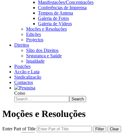
Manifestações/Concentrações
Conferências de Imprensa
Tempos de Antena
Galeria de Fotos
Galeria de Vídeos
Moções e Resoluções
Edições
Projectos
Direitos
Sítio dos Direitos
Segurança e Saúde
Igualdade
Posições
Acção e Luta
Sindicalização
Contactos
Coiso
Search
Moções e Resoluções
Enter Part of Title
Filter
Clear