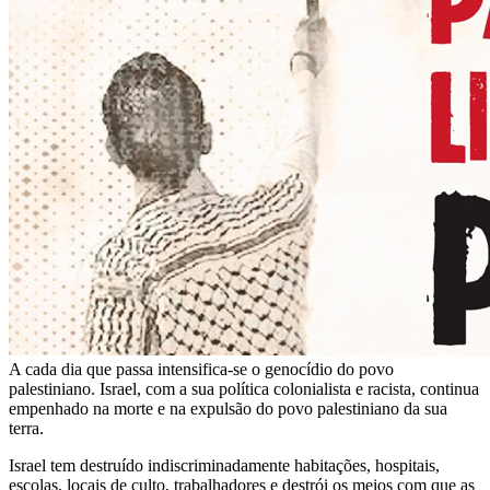
A cada dia que passa intensifica-se o genocídio do povo
palestiniano. Israel, com a sua política colonialista e racista, continua
empenhado na morte e na expulsão do povo palestiniano da sua
terra.
Israel tem destruído indiscriminadamente habitações, hospitais,
escolas, locais de culto, trabalhadores e destrói os meios com que as