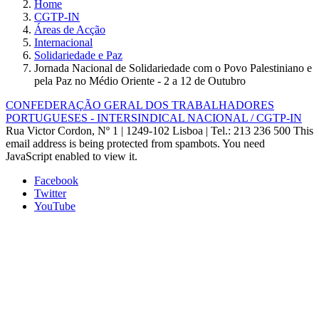
Home
CGTP-IN
Áreas de Acção
Internacional
Solidariedade e Paz
Jornada Nacional de Solidariedade com o Povo Palestiniano e
pela Paz no Médio Oriente - 2 a 12 de Outubro
CONFEDERAÇÃO GERAL DOS TRABALHADORES
PORTUGUESES - INTERSINDICAL NACIONAL / CGTP-IN
Rua Victor Cordon, Nº 1 | 1249-102 Lisboa |
Tel.: 213 236 500
This
email address is being protected from spambots. You need
JavaScript enabled to view it.
Facebook
Twitter
YouTube