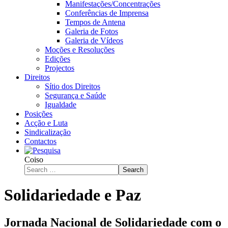
Manifestações/Concentrações
Conferências de Imprensa
Tempos de Antena
Galeria de Fotos
Galeria de Vídeos
Moções e Resoluções
Edições
Projectos
Direitos
Sítio dos Direitos
Segurança e Saúde
Igualdade
Posições
Acção e Luta
Sindicalização
Contactos
Coiso
Search
Solidariedade e Paz
Jornada Nacional de Solidariedade com o