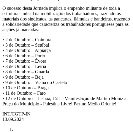
O sucesso desta Jornada implica o empenho militante de toda a
estrutura sindical na mobilização dos trabalhadores, trazendo os
materiais dos sindicatos, as pancartas, flâmulas e bandeiras, trazendo
a solidariedade que caracteriza os trabalhadores portugueses para as
acções já marcadas:
• 2 de Outubro – Coimbra
• 3 de Outubro – Setúbal
• 4 de Outubro – Alpiarça
• 6 de Outubro – Porto
• 7 de Outubro – Évora
• 8 de Outubro – Leiria
• 8 de Outubro – Guarda
• 9 de Outubro – Beja
• 9 de Outubro – Viana do Castelo
• 10 de Outubro – Braga
• 11 de Outubro – Faro
• 12 de Outubro – Lisboa, 15h – Manifestação de Martim Moniz a
Praça do Município - Palestina Livre! Paz no Médio Oriente!
INT/CGTP-IN
13.09.2024