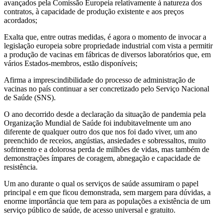
avançados pela Comissão Europeia relativamente à natureza dos
contratos, à capacidade de produção existente e aos preços
acordados;
Exalta que, entre outras medidas, é agora o momento de invocar a
legislação europeia sobre propriedade industrial com vista a permitir
a produção de vacinas em fábricas de diversos laboratórios que, em
vários Estados-membros, estão disponíveis;
Afirma a imprescindibilidade do processo de administração de
vacinas no país continuar a ser concretizado pelo Serviço Nacional
de Saúde (SNS).
O ano decorrido desde a declaração da situação de pandemia pela
Organização Mundial de Saúde foi indubitavelmente um ano
diferente de qualquer outro dos que nos foi dado viver, um ano
preenchido de receios, angústias, ansiedades e sobressaltos, muito
sofrimento e a dolorosa perda de milhões de vidas, mas também de
demonstrações ímpares de coragem, abnegação e capacidade de
resistência.
Um ano durante o qual os serviços de saúde assumiram o papel
principal e em que ficou demonstrada, sem margem para dúvidas, a
enorme importância que tem para as populações a existência de um
serviço público de saúde, de acesso universal e gratuito.