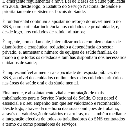
É emergente regulamentar a nova Lei de Bases de Saúde publicada
em 2019, desde logo, o Estatuto do Serviço Nacional de Saúde e
prioritariamente os Sistemas Locais de Saúde.
É fundamental continuar a apostar no reforço do investimento no
SNS, com particular incidência nos cuidados de proximidade, e,
desde logo, nos cuidados de saúde primários;
É urgente, nomeadamente, internalizar meios complementares de
diagnóstico e terapêutica, reduzindo a dependência do sector
privado, e, aumentar o número de equipas de saúde familiar, de
modo a que todos os cidadãos e famílias disponham dos necessários
cuidados de saúde;
É imprescindível aumentar a capacidade de resposta pública, do
SNS, ao nível dos cuidados continuados e dos cuidados primários
nas áreas da saúde oral e da sáude mental.
Finalmente, é absolutamente vital a contratação de mais
trabalhadores para o Serviço Nacional de Saúde. O seu papel é
essencial e o seu empenho tem que ser valorizado e reconhecido.
Desde logo, através da melhoria das suas condições de trabalho,
através da valorização de salários e carreiras, mas também mediante
a integração efectiva de todos os trabalhadores do SNS contratados
a termo ou como prestadores de serviços.