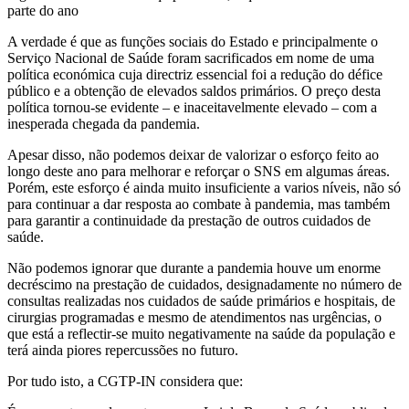
parte do ano
A verdade é que as funções sociais do Estado e principalmente o
Serviço Nacional de Saúde foram sacrificados em nome de uma
política económica cuja directriz essencial foi a redução do défice
público e a obtenção de elevados saldos primários. O preço desta
política tornou-se evidente – e inaceitavelmente elevado – com a
inesperada chegada da pandemia.
Apesar disso, não podemos deixar de valorizar o esforço feito ao
longo deste ano para melhorar e reforçar o SNS em algumas áreas.
Porém, este esforço é ainda muito insuficiente a varios níveis, não só
para continuar a dar resposta ao combate à pandemia, mas também
para garantir a continuidade da prestação de outros cuidados de
saúde.
Não podemos ignorar que durante a pandemia houve um enorme
decréscimo na prestação de cuidados, designadamente no número de
consultas realizadas nos cuidados de saúde primários e hospitais, de
cirurgias programadas e mesmo de atendimentos nas urgências, o
que está a reflectir-se muito negativamente na saúde da população e
terá ainda piores repercussões no futuro.
Por tudo isto, a CGTP-IN considera que: