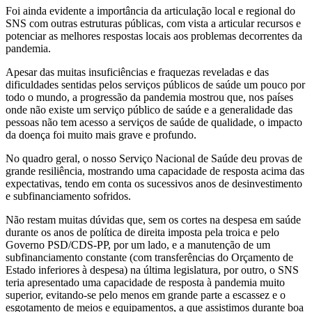
Foi ainda evidente a importância da articulação local e regional do
SNS com outras estruturas públicas, com vista a articular recursos e
potenciar as melhores respostas locais aos problemas decorrentes da
pandemia.
Apesar das muitas insuficiências e fraquezas reveladas e das
dificuldades sentidas pelos serviços públicos de saúde um pouco por
todo o mundo, a progressão da pandemia mostrou que, nos países
onde não existe um serviço público de saúde e a generalidade das
pessoas não tem acesso a serviços de saúde de qualidade, o impacto
da doença foi muito mais grave e profundo.
No quadro geral, o nosso Serviço Nacional de Saúde deu provas de
grande resiliência, mostrando uma capacidade de resposta acima das
expectativas, tendo em conta os sucessivos anos de desinvestimento
e subfinanciamento sofridos.
Não restam muitas dúvidas que, sem os cortes na despesa em saúde
durante os anos de política de direita imposta pela troica e pelo
Governo PSD/CDS-PP, por um lado, e a manutenção de um
subfinanciamento constante (com transferências do Orçamento de
Estado inferiores à despesa) na última legislatura, por outro, o SNS
teria apresentado uma capacidade de resposta à pandemia muito
superior, evitando-se pelo menos em grande parte a escassez e o
esgotamento de meios e equipamentos, a que assistimos durante boa