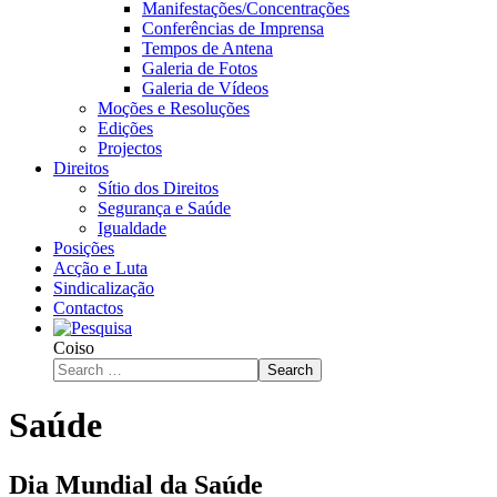
Manifestações/Concentrações
Conferências de Imprensa
Tempos de Antena
Galeria de Fotos
Galeria de Vídeos
Moções e Resoluções
Edições
Projectos
Direitos
Sítio dos Direitos
Segurança e Saúde
Igualdade
Posições
Acção e Luta
Sindicalização
Contactos
Coiso
Search
Saúde
Dia Mundial da Saúde