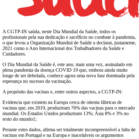
A CGTP-IN saúda, neste Dia Mundial da Saúde, todos os
profissionais pela sua dedicação e sacríficio no combate à pandemia,
o que levou a Organização Mundial de Saúde a declarar, justamente,
2021 como o Ano Internacional dos Trabalhadores da Saúde e
Cuidadores.
O Dia Mundial da Saúde é, este ano, mais uma vez, assinalado em
plena pandemia da doença COVID 19 que, embora ainda muito
longe de ser debelada, conhece agora uma nova fase dominada pela
esperança no sucesso da vacinação.
A propósito das vacinas e, entre outros aspectos, a CGTP-IN:
Evidencia que existem na Europa cerca de oitenta fábricas de
vacinas que, em 2019, produziram 76% das vacinas para o mercado
mundial. Os Estados Unidos produziram 13%; Ásia 8% e 3% no
resto do mundo1;
Perante estes dados, afirma ser totalmente incompreensível a falta de
vacinas em Portugal e na Europa e inaceitáveis os argumentos