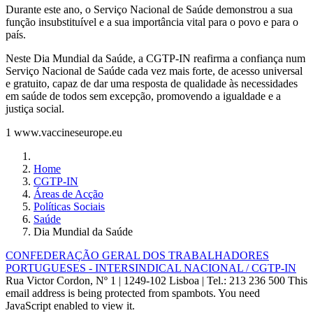
Durante este ano, o Serviço Nacional de Saúde demonstrou a sua
função insubstituível e a sua importância vital para o povo e para o
país.
Neste Dia Mundial da Saúde, a CGTP-IN reafirma a confiança num
Serviço Nacional de Saúde cada vez mais forte, de acesso universal
e gratuito, capaz de dar uma resposta de qualidade às necessidades
em saúde de todos sem excepção, promovendo a igualdade e a
justiça social.
1 www.vaccineseurope.eu
Home
CGTP-IN
Áreas de Acção
Políticas Sociais
Saúde
Dia Mundial da Saúde
CONFEDERAÇÃO GERAL DOS TRABALHADORES
PORTUGUESES - INTERSINDICAL NACIONAL / CGTP-IN
Rua Victor Cordon, Nº 1 | 1249-102 Lisboa |
Tel.: 213 236 500
This
email address is being protected from spambots. You need
JavaScript enabled to view it.