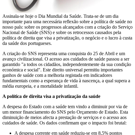
Assinala-se hoje o Dia Mundial da Saúde. Trata-se de um dia
importante para uma necessária reflexão sobre a política de saúde no
nosso país: sobre os progressos alcançados com a criação do Serviço
Nacional de Saúde (SNS) e sobre os retrocessos causados pela
política de direita que visa a privatização, o negócio e o lucro à custa
da saúde dos portugueses.
A criação do SNS representa uma conquista do 25 de Abril e um
avanço civilizacional. O acesso aos cuidados de saúde passou a ser
garantido "a todos os cidadãos, independentemente da sua condição
económica e social". Este direito universal permitiu importantes
ganhos de saúde com a melhoria registada em indicadores
fundamentais como a esperança de vida à nascença, a qual supera a
média europeia, e a mortalidade infantil.
A política de direita visa a privatização da saúde
A despesa do Estado com a saúde tem vindo a diminuir por via de
um menor financiamento do SNS pelo Orçamento de Estado. Esta
diminuição de meios afecta a prestação de serviços e o acesso aos
cuidados de saúde. Os dados confirmam que o impacto foi brutal:
A despesa corrente em saúde reduziu-se em 8,5% pontos