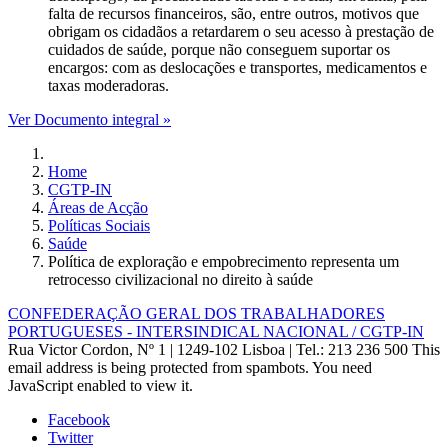
falta de recursos financeiros, são, entre outros, motivos que
obrigam os cidadãos a retardarem o seu acesso à prestação de
cuidados de saúde, porque não conseguem suportar os
encargos: com as deslocações e transportes, medicamentos e
taxas moderadoras.
Ver Documento integral »
Home
CGTP-IN
Áreas de Acção
Políticas Sociais
Saúde
Política de exploração e empobrecimento representa um
retrocesso civilizacional no direito à saúde
CONFEDERAÇÃO GERAL DOS TRABALHADORES
PORTUGUESES - INTERSINDICAL NACIONAL / CGTP-IN
Rua Victor Cordon, Nº 1 | 1249-102 Lisboa |
Tel.: 213 236 500
This
email address is being protected from spambots. You need
JavaScript enabled to view it.
Facebook
Twitter