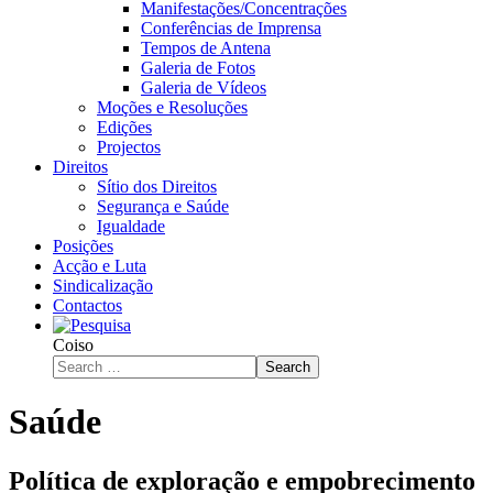
Manifestações/Concentrações
Conferências de Imprensa
Tempos de Antena
Galeria de Fotos
Galeria de Vídeos
Moções e Resoluções
Edições
Projectos
Direitos
Sítio dos Direitos
Segurança e Saúde
Igualdade
Posições
Acção e Luta
Sindicalização
Contactos
Coiso
Search
Saúde
Política de exploração e empobrecimento