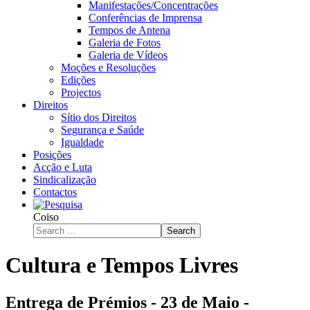
Manifestações/Concentrações
Conferências de Imprensa
Tempos de Antena
Galeria de Fotos
Galeria de Vídeos
Moções e Resoluções
Edições
Projectos
Direitos
Sítio dos Direitos
Segurança e Saúde
Igualdade
Posições
Acção e Luta
Sindicalização
Contactos
Coiso
Search
Cultura e Tempos Livres
Entrega de Prémios - 23 de Maio -