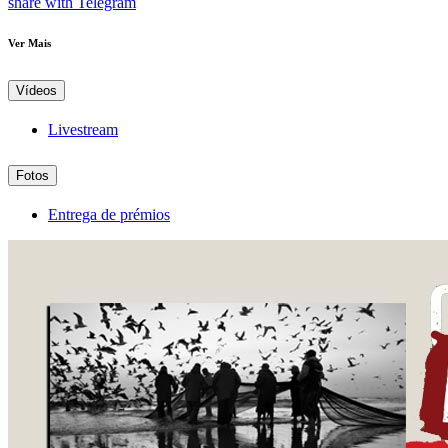
share with Telegram
Ver Mais
Vídeos
Livestream
Fotos
Entrega de prémios