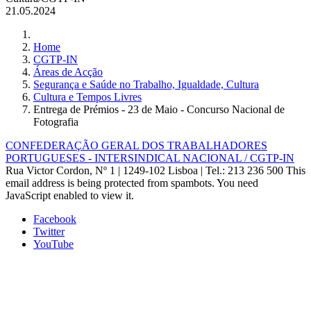
21.05.2024
Home
CGTP-IN
Áreas de Acção
Segurança e Saúde no Trabalho, Igualdade, Cultura
Cultura e Tempos Livres
Entrega de Prémios - 23 de Maio - Concurso Nacional de
Fotografia
CONFEDERAÇÃO GERAL DOS TRABALHADORES
PORTUGUESES - INTERSINDICAL NACIONAL / CGTP-IN
Rua Victor Cordon, Nº 1 | 1249-102 Lisboa |
Tel.: 213 236 500
This
email address is being protected from spambots. You need
JavaScript enabled to view it.
Facebook
Twitter
YouTube