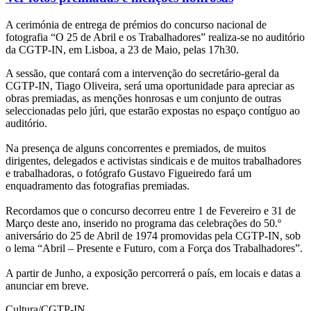
A cerimónia de entrega de prémios do concurso nacional de
fotografia “O 25 de Abril e os Trabalhadores” realiza-se no auditório
da CGTP-IN, em Lisboa, a 23 de Maio, pelas 17h30.
A sessão, que contará com a intervenção do secretário-geral da
CGTP-IN, Tiago Oliveira, será uma oportunidade para apreciar as
obras premiadas, as menções honrosas e um conjunto de outras
seleccionadas pelo júri, que estarão expostas no espaço contíguo ao
auditório.
Na presença de alguns concorrentes e premiados, de muitos
dirigentes, delegados e activistas sindicais e de muitos trabalhadores
e trabalhadoras, o fotógrafo Gustavo Figueiredo fará um
enquadramento das fotografias premiadas.
Recordamos que o concurso decorreu entre 1 de Fevereiro e 31 de
Março deste ano, inserido no programa das celebrações do 50.º
aniversário do 25 de Abril de 1974 promovidas pela CGTP-IN, sob
o lema “Abril – Presente e Futuro, com a Força dos Trabalhadores”.
A partir de Junho, a exposição percorrerá o país, em locais e datas a
anunciar em breve.
Cultura/CGTP-IN