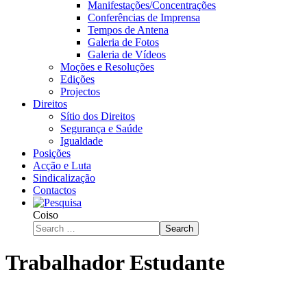
Manifestações/Concentrações
Conferências de Imprensa
Tempos de Antena
Galeria de Fotos
Galeria de Vídeos
Moções e Resoluções
Edições
Projectos
Direitos
Sítio dos Direitos
Segurança e Saúde
Igualdade
Posições
Acção e Luta
Sindicalização
Contactos
Coiso
Search
Trabalhador Estudante