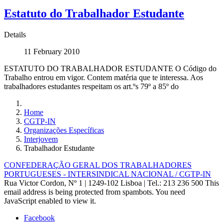
Estatuto do Trabalhador Estudante
Details
11 February 2010
ESTATUTO DO TRABALHADOR ESTUDANTE O Código do
Trabalho entrou em vigor. Contem matéria que te interessa. Aos
trabalhadores estudantes respeitam os art.ºs 79º a 85º do
Home
CGTP-IN
Organizações Específicas
Interjovem
Trabalhador Estudante
CONFEDERAÇÃO GERAL DOS TRABALHADORES
PORTUGUESES - INTERSINDICAL NACIONAL / CGTP-IN
Rua Victor Cordon, Nº 1 | 1249-102 Lisboa |
Tel.: 213 236 500
This
email address is being protected from spambots. You need
JavaScript enabled to view it.
Facebook