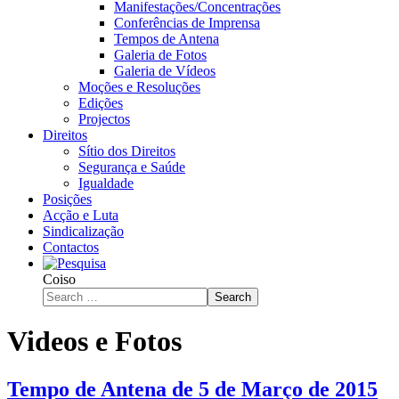
Manifestações/Concentrações
Conferências de Imprensa
Tempos de Antena
Galeria de Fotos
Galeria de Vídeos
Moções e Resoluções
Edições
Projectos
Direitos
Sítio dos Direitos
Segurança e Saúde
Igualdade
Posições
Acção e Luta
Sindicalização
Contactos
Coiso
Search
Videos e Fotos
Tempo de Antena de 5 de Março de 2015