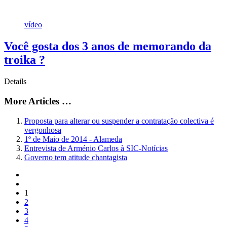
vídeo
Você gosta dos 3 anos de memorando da
troika ?
Details
More Articles …
Proposta para alterar ou suspender a contratação colectiva é
vergonhosa
1º de Maio de 2014 - Alameda
Entrevista de Arménio Carlos à SIC-Notícias
Governo tem atitude chantagista
1
2
3
4