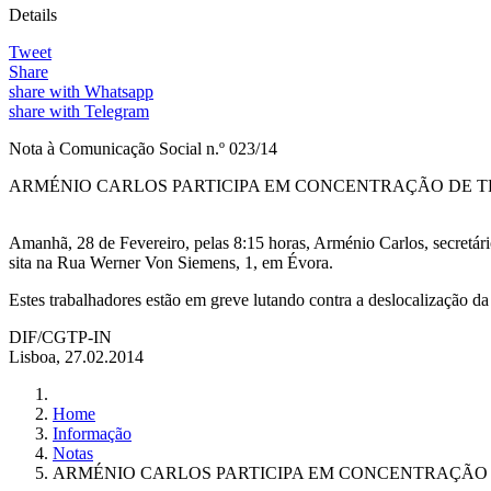
Details
Tweet
Share
share with Whatsapp
share with Telegram
Nota à Comunicação Social n.º 023/14
ARMÉNIO CARLOS PARTICIPA EM CONCENTRAÇÃO DE 
Amanhã, 28 de Fevereiro, pelas 8:15 horas, Arménio Carlos, secretári
sita na Rua Werner Von Siemens, 1, em Évora.
Estes trabalhadores estão em greve lutando contra a deslocalização d
DIF/CGTP-IN
Lisboa, 27.02.2014
Home
Informação
Notas
ARMÉNIO CARLOS PARTICIPA EM CONCENTRAÇÃO