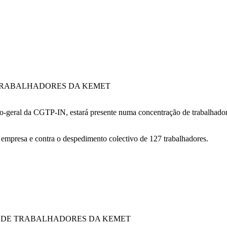
TRABALHADORES DA KEMET
o-geral da CGTP-IN, estará presente numa concentração de trabalhadore
a empresa e contra o despedimento colectivo de 127 trabalhadores.
 DE TRABALHADORES DA KEMET