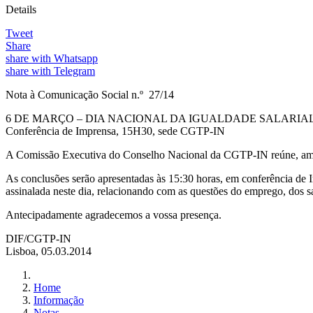
Details
Tweet
Share
share with Whatsapp
share with Telegram
Nota à Comunicação Social n.º 27/14
6 DE MARÇO – DIA NACIONAL DA IGUALDADE SALARIA
Conferência de Imprensa, 15H30, sede CGTP-IN
A Comissão Executiva do Conselho Nacional da CGTP-IN reúne, amanhã
As conclusões serão apresentadas às 15:30 horas, em conferência de
assinalada neste dia, relacionando com as questões do emprego, dos sal
Antecipadamente agradecemos a vossa presença.
DIF/CGTP-IN
Lisboa, 05.03.2014
Home
Informação
Notas