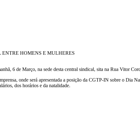
L ENTRE HOMENS E MULHERES
, 6 de Março, na sede desta central sindical, sita na Rua Vitor Cord
 Imprensa, onde será apresentada a posição da CGTP-IN sobre o Dia Nac
ários, dos horários e da natalidade.