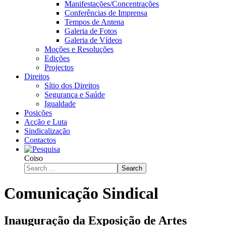
Manifestações/Concentrações
Conferências de Imprensa
Tempos de Antena
Galeria de Fotos
Galeria de Vídeos
Moções e Resoluções
Edições
Projectos
Direitos
Sítio dos Direitos
Segurança e Saúde
Igualdade
Posições
Acção e Luta
Sindicalização
Contactos
Coiso
Search
Comunicação Sindical
Inauguração da Exposição de Artes