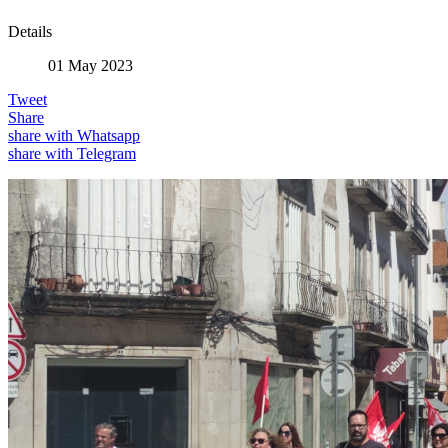
Details
01 May 2023
Tweet
Share
share with Whatsapp
share with Telegram