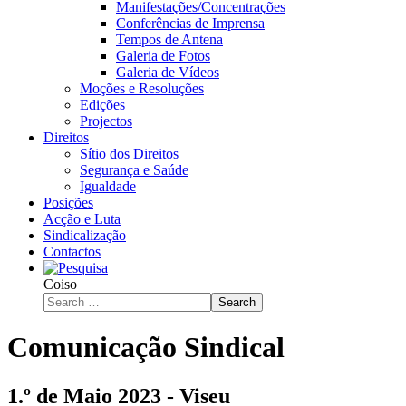
Manifestações/Concentrações
Conferências de Imprensa
Tempos de Antena
Galeria de Fotos
Galeria de Vídeos
Moções e Resoluções
Edições
Projectos
Direitos
Sítio dos Direitos
Segurança e Saúde
Igualdade
Posições
Acção e Luta
Sindicalização
Contactos
Coiso
Search
Comunicação Sindical
1.º de Maio 2023 - Viseu