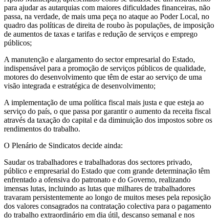
para ajudar as autarquias com maiores dificuldades financeiras, não
passa, na verdade, de mais uma peça no ataque ao Poder Local, no
quadro das políticas de direita de roubo às populações, de imposição
de aumentos de taxas e tarifas e redução de serviços e emprego
públicos;
A manutenção e alargamento do sector empresarial do Estado,
indispensável para a promoção de serviços públicos de qualidade,
motores do desenvolvimento que têm de estar ao serviço de uma
visão integrada e estratégica de desenvolvimento;
A implementação de uma política fiscal mais justa e que esteja ao
serviço do país, o que passa por garantir o aumento da receita fiscal
através da taxação do capital e da diminuição dos impostos sobre os
rendimentos do trabalho.
O Plenário de Sindicatos decide ainda:
Saudar os trabalhadores e trabalhadoras dos sectores privado,
público e empresarial do Estado que com grande determinação têm
enfrentado a ofensiva do patronato e do Governo, realizando
imensas lutas, incluindo as lutas que milhares de trabalhadores
travaram persistentemente ao longo de muitos meses pela reposição
dos valores consagrados na contratação colectiva para o pagamento
do trabalho extraordinário em dia útil, descanso semanal e nos