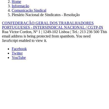
Home
Informação
Comunicação Sindical
Plenário Nacional de Sindicatos - Resolução
CONFEDERAÇÃO GERAL DOS TRABALHADORES
PORTUGUESES - INTERSINDICAL NACIONAL / CGTP-IN
Rua Victor Cordon, Nº 1 | 1249-102 Lisboa |
Tel.: 213 236 500
This
email address is being protected from spambots. You need
JavaScript enabled to view it.
Facebook
Twitter
YouTube