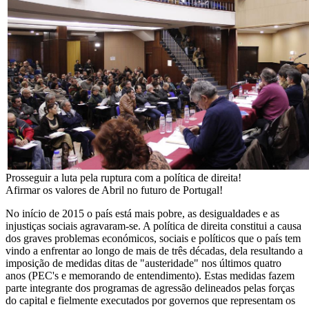
Prosseguir a luta pela ruptura com a política de direita!
Afirmar os valores de Abril no futuro de Portugal!
No início de 2015 o país está mais pobre, as desigualdades e as
injustiças sociais agravaram-se. A política de direita constitui a causa
dos graves problemas económicos, sociais e políticos que o país tem
vindo a enfrentar ao longo de mais de três décadas, dela resultando a
imposição de medidas ditas de "austeridade" nos últimos quatro
anos (PEC's e memorando de entendimento). Estas medidas fazem
parte integrante dos programas de agressão delineados pelas forças
do capital e fielmente executados por governos que representam os