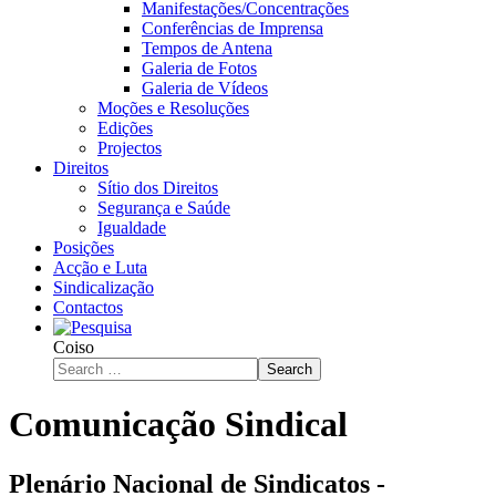
Manifestações/Concentrações
Conferências de Imprensa
Tempos de Antena
Galeria de Fotos
Galeria de Vídeos
Moções e Resoluções
Edições
Projectos
Direitos
Sítio dos Direitos
Segurança e Saúde
Igualdade
Posições
Acção e Luta
Sindicalização
Contactos
Coiso
Search
Comunicação Sindical
Plenário Nacional de Sindicatos -