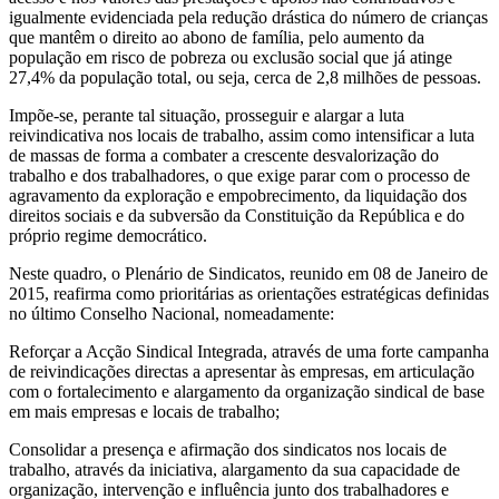
igualmente evidenciada pela redução drástica do número de crianças
que mantêm o direito ao abono de família, pelo aumento da
população em risco de pobreza ou exclusão social que já atinge
27,4% da população total, ou seja, cerca de 2,8 milhões de pessoas.
Impõe-se, perante tal situação, prosseguir e alargar a luta
reivindicativa nos locais de trabalho, assim como intensificar a luta
de massas de forma a combater a crescente desvalorização do
trabalho e dos trabalhadores, o que exige parar com o processo de
agravamento da exploração e empobrecimento, da liquidação dos
direitos sociais e da subversão da Constituição da República e do
próprio regime democrático.
Neste quadro, o Plenário de Sindicatos, reunido em 08 de Janeiro de
2015, reafirma como prioritárias as orientações estratégicas definidas
no último Conselho Nacional, nomeadamente:
Reforçar a Acção Sindical Integrada, através de uma forte campanha
de reivindicações directas a apresentar às empresas, em articulação
com o fortalecimento e alargamento da organização sindical de base
em mais empresas e locais de trabalho;
Consolidar a presença e afirmação dos sindicatos nos locais de
trabalho, através da iniciativa, alargamento da sua capacidade de
organização, intervenção e influência junto dos trabalhadores e