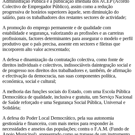
Administração Pública e a publicação imediata dos ACEP (Acordo
Colectivo de Empregador Público), assim como a redução
progressiva de horários superiores àquele, sem diminuição do
salário, para os trabalhadores dos restantes sectores de actividade;
A promoção do emprego permanente e de qualidade com
estabilidade e segurança, valorizando as profissões e as carreiras
profissionais, factores determinantes para assegurar o modelo e perfil
produtivo que o país precisa, assente em sectores e fileiras que
incorporem alto valor acrescentado;
A defesa e dinamização da contratação colectiva, como fonte de
direitos individuais e colectivos, indissociáveis daintegração social e
de progresso nos direitos dos trabalhadores e, também, de afirmação
e efectivação da democracia, nas suas componentes política,
económica, social e cultural;
A melhoria das funções sociais do Estado, com uma Escola Pública
Democrática de qualidade, inclusiva e gratuita, um Serviço Nacional
de Saúde reforçado e uma Segurança Social Pública, Universal e
Solidária;
A defesa do Poder Local Democrático, pela sua autonomia
gestionária e financeira, com mais meios para responder às
necessidades e anseios das populações; contra o F.A.M. (Fundo de
Apoio Municipal), apresentado como se tratasse de um instrumento