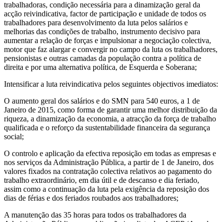
trabalhadoras, condição necessária para a dinamização geral da
acção reivindicativa, factor de participação e unidade de todos os
trabalhadores para desenvolvimento da luta pelos salários e
melhorias das condições de trabalho, instrumento decisivo para
aumentar a relação de forças e impulsionar a negociação colectiva,
motor que faz alargar e convergir no campo da luta os trabalhadores,
pensionistas e outras camadas da população contra a política de
direita e por uma alternativa política, de Esquerda e Soberana;
Intensificar a luta reivindicativa pelos seguintes objectivos imediatos:
O aumento geral dos salários e do SMN para 540 euros, a 1 de
Janeiro de 2015, como forma de garantir uma melhor distribuição da
riqueza, a dinamização da economia, a atracção da força de trabalho
qualificada e o reforço da sustentabilidade financeira da segurança
social;
O controlo e aplicação da efectiva reposição em todas as empresas e
nos serviços da Administração Pública, a partir de 1 de Janeiro, dos
valores fixados na contratação colectiva relativos ao pagamento do
trabalho extraordinário, em dia útil e de descanso e dia feriado,
assim como a continuação da luta pela exigência da reposição dos
dias de férias e dos feriados roubados aos trabalhadores;
A manutenção das 35 horas para todos os trabalhadores da