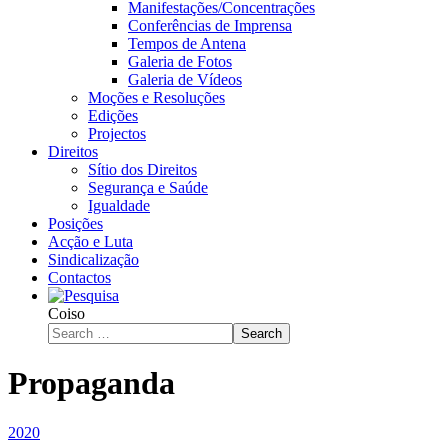
Manifestações/Concentrações
Conferências de Imprensa
Tempos de Antena
Galeria de Fotos
Galeria de Vídeos
Moções e Resoluções
Edições
Projectos
Direitos
Sítio dos Direitos
Segurança e Saúde
Igualdade
Posições
Acção e Luta
Sindicalização
Contactos
Coiso
Search
Propaganda
2020