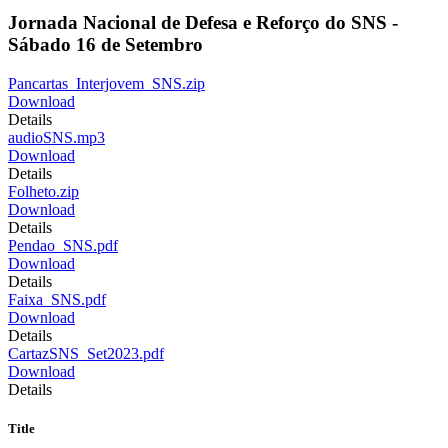
Jornada Nacional de Defesa e Reforço do SNS -
Sábado 16 de Setembro
Pancartas_Interjovem_SNS.zip
Download
Details
audioSNS.mp3
Download
Details
Folheto.zip
Download
Details
Pendao_SNS.pdf
Download
Details
Faixa_SNS.pdf
Download
Details
CartazSNS_Set2023.pdf
Download
Details
Title