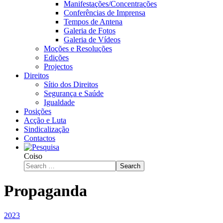
Manifestações/Concentrações
Conferências de Imprensa
Tempos de Antena
Galeria de Fotos
Galeria de Vídeos
Moções e Resoluções
Edições
Projectos
Direitos
Sítio dos Direitos
Segurança e Saúde
Igualdade
Posições
Acção e Luta
Sindicalização
Contactos
Coiso
Search
Propaganda
2023