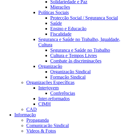
Solidariedade e Paz
Migrações
Políticas Sociais
Protecção Social / Segurança Social
Saúde
Ensino e Educação
Fiscalidade
Segurança e Saúde no Trabalho, Igualdade,
Cultura
Segurança e Saúde no Trabalho
Cultura e Tempos Livres
Combate às discriminações
Organização
Organização Sindical
Formação Sindical
Organizações Específicas
Interjovem
Conferências
Inter-reformados
CIMH
CAD
Informação
Propaganda
Comunicação Sindical
Videos & Fotos