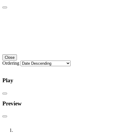
Close
Ordering
Play
Preview