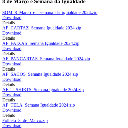
8 de Março e Semana da Igualdade
SOM_8_Marco_e__semana_da_iguialdade 2024.zip
Download
Details
AF_CARTAZ_Semana Igualdade 2024.zip
Download
Details
AF_FAIXAS_Semana Igualdade 2024.zip
Download
Details
AF_PANCARTAS_Semana Igualdade 2024.zip
Download
Details
AF_SACOS_Semana Igualdade 2024.zip
Download
Details
AF_T_SHIRTS_Semana Igualdade 2024.zip
Download
Details
AF_TELA_Semana Igualdade 2024.zip
Download
Details
Folheto_8_de_Marco.zip
Download