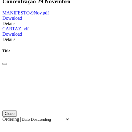
Concentração 29 Novembro
MANIFESTO-9Nov.pdf
Download
Details
CARTAZ.pdf
Download
Details
Title
Close
Ordering