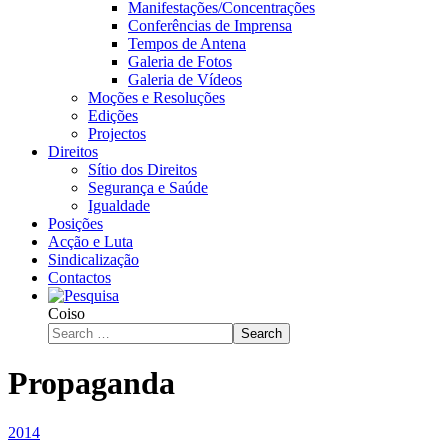
Manifestações/Concentrações
Conferências de Imprensa
Tempos de Antena
Galeria de Fotos
Galeria de Vídeos
Moções e Resoluções
Edições
Projectos
Direitos
Sítio dos Direitos
Segurança e Saúde
Igualdade
Posições
Acção e Luta
Sindicalização
Contactos
Coiso
Search
Propaganda
2014