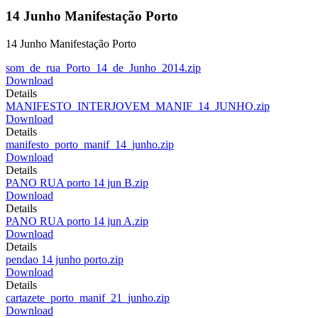
14 Junho Manifestação Porto
14 Junho Manifestação Porto
som_de_rua_Porto_14_de_Junho_2014.zip
Download
Details
MANIFESTO_INTERJOVEM_MANIF_14_JUNHO.zip
Download
Details
manifesto_porto_manif_14_junho.zip
Download
Details
PANO RUA porto 14 jun B.zip
Download
Details
PANO RUA porto 14 jun A.zip
Download
Details
pendao 14 junho porto.zip
Download
Details
cartazete_porto_manif_21_junho.zip
Download