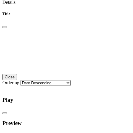
Details
Title
Close
Ordering
Play
Preview