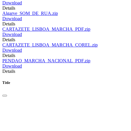
Download
Details
Algarve_SOM_DE_RUA.zip
Download
Details
CARTAZETE_LISBOA_MARCHA_PDF.zip
Download
Details
CARTAZETE_LISBOA_MARCHA_COREL.zip
Download
Details
PENDAO_MARCHA_NACIONAL_PDF.zip
Download
Details
Title