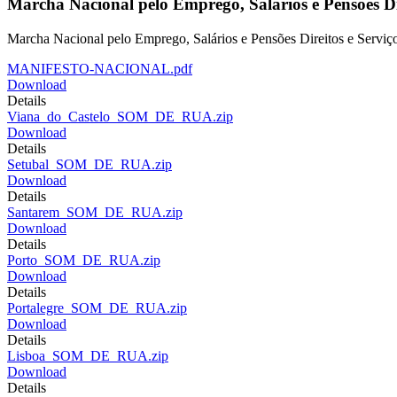
Marcha Nacional pelo Emprego, Salários e Pensões Di
Marcha Nacional pelo Emprego, Salários e Pensões Direitos e Serviç
MANIFESTO-NACIONAL.pdf
Download
Details
Viana_do_Castelo_SOM_DE_RUA.zip
Download
Details
Setubal_SOM_DE_RUA.zip
Download
Details
Santarem_SOM_DE_RUA.zip
Download
Details
Porto_SOM_DE_RUA.zip
Download
Details
Portalegre_SOM_DE_RUA.zip
Download
Details
Lisboa_SOM_DE_RUA.zip
Download
Details