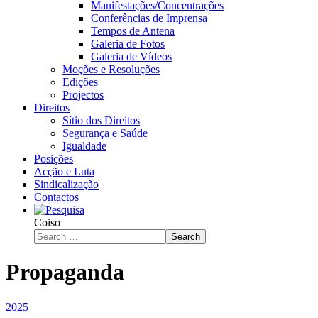
Manifestações/Concentrações
Conferências de Imprensa
Tempos de Antena
Galeria de Fotos
Galeria de Vídeos
Moções e Resoluções
Edições
Projectos
Direitos
Sítio dos Direitos
Segurança e Saúde
Igualdade
Posições
Acção e Luta
Sindicalização
Contactos
Coiso
Search
Propaganda
2025