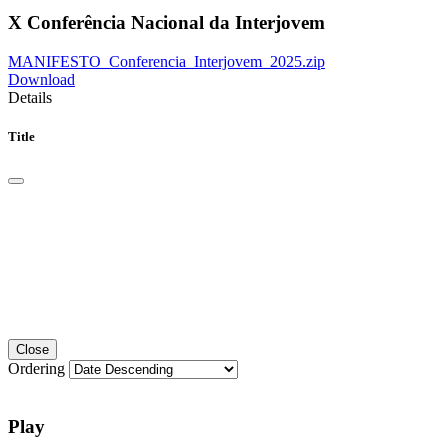
X Conferência Nacional da Interjovem
MANIFESTO_Conferencia_Interjovem_2025.zip
Download
Details
Title
Close
Ordering
Play