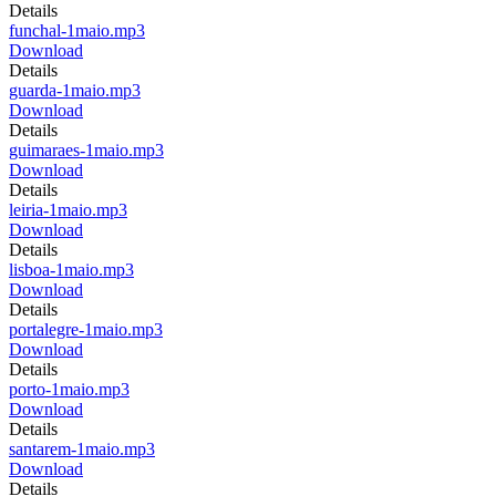
Details
funchal-1maio.mp3
Download
Details
guarda-1maio.mp3
Download
Details
guimaraes-1maio.mp3
Download
Details
leiria-1maio.mp3
Download
Details
lisboa-1maio.mp3
Download
Details
portalegre-1maio.mp3
Download
Details
porto-1maio.mp3
Download
Details
santarem-1maio.mp3
Download
Details