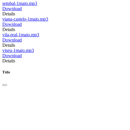
setubal-1maio.mp3
Download
Details
viana-castelo-1maio.mp3
Download
Details
vila-real-1maio.mp3
Download
Details
viseu-1maio.mp3
Download
Details
Title