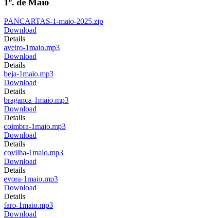
1º. de Maio
PANCARTAS-1-maio-2025.zip
Download
Details
aveiro-1maio.mp3
Download
Details
beja-1maio.mp3
Download
Details
braganca-1maio.mp3
Download
Details
coimbra-1maio.mp3
Download
Details
covilha-1maio.mp3
Download
Details
evora-1maio.mp3
Download
Details
faro-1maio.mp3
Download