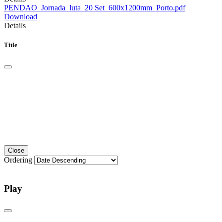
PENDAO_Jornada_luta_20 Set_600x1200mm_Porto.pdf
Download
Details
Title
Close
Ordering
Play