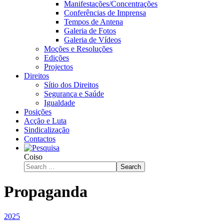
Manifestações/Concentrações
Conferências de Imprensa
Tempos de Antena
Galeria de Fotos
Galeria de Vídeos
Moções e Resoluções
Edições
Projectos
Direitos
Sítio dos Direitos
Segurança e Saúde
Igualdade
Posições
Acção e Luta
Sindicalização
Contactos
Coiso
Search
Propaganda
2025