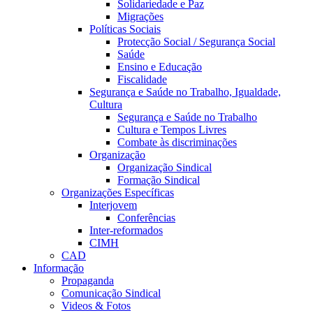
Solidariedade e Paz
Migrações
Políticas Sociais
Protecção Social / Segurança Social
Saúde
Ensino e Educação
Fiscalidade
Segurança e Saúde no Trabalho, Igualdade,
Cultura
Segurança e Saúde no Trabalho
Cultura e Tempos Livres
Combate às discriminações
Organização
Organização Sindical
Formação Sindical
Organizações Específicas
Interjovem
Conferências
Inter-reformados
CIMH
CAD
Informação
Propaganda
Comunicação Sindical
Videos & Fotos