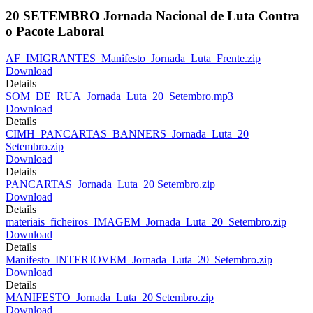
20 SETEMBRO Jornada Nacional de Luta Contra
o Pacote Laboral
AF_IMIGRANTES_Manifesto_Jornada_Luta_Frente.zip
Download
Details
SOM_DE_RUA_Jornada_Luta_20_Setembro.mp3
Download
Details
CIMH_PANCARTAS_BANNERS_Jornada_Luta_20
Setembro.zip
Download
Details
PANCARTAS_Jornada_Luta_20 Setembro.zip
Download
Details
materiais_ficheiros_IMAGEM_Jornada_Luta_20_Setembro.zip
Download
Details
Manifesto_INTERJOVEM_Jornada_Luta_20_Setembro.zip
Download
Details
MANIFESTO_Jornada_Luta_20 Setembro.zip
Download