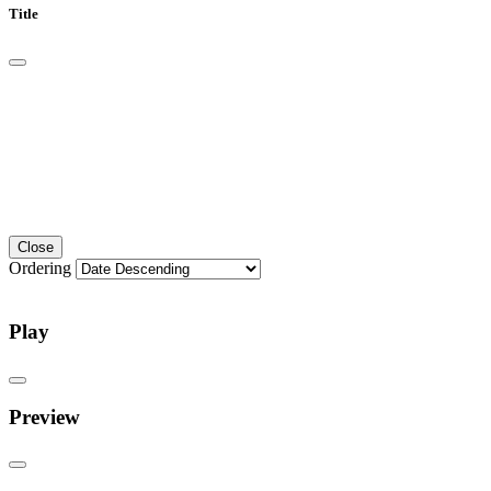
Title
Close
Ordering
Play
Preview