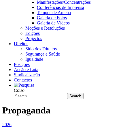
Manifestações/Concentrações
Conferências de Imprensa
Tempos de Antena
Galeria de Fotos
Galeria de Vídeos
Moções e Resoluções
Edições
Projectos
Direitos
Sítio dos Direitos
Segurança e Saúde
Igualdade
Posições
Acção e Luta
Sindicalização
Contactos
Coiso
Search
Propaganda
2026