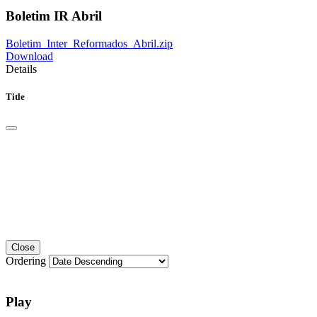
Boletim IR Abril
Boletim_Inter_Reformados_Abril.zip
Download
Details
Title
Close
Ordering
Play