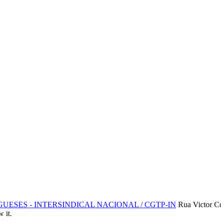
SES - INTERSINDICAL NACIONAL / CGTP-IN
Rua Victor C
 it.