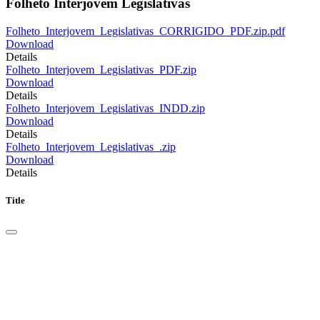
Folheto Interjovem Legislativas
Folheto_Interjovem_Legislativas_CORRIGIDO_PDF.zip.pdf
Download
Details
Folheto_Interjovem_Legislativas_PDF.zip
Download
Details
Folheto_Interjovem_Legislativas_INDD.zip
Download
Details
Folheto_Interjovem_Legislativas_.zip
Download
Details
Title