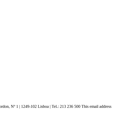
ordon, Nº 1 | 1249-102 Lisboa |
Tel.: 213 236 500
This email address