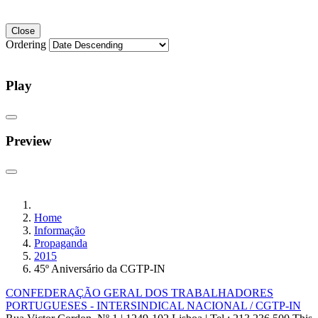
Close
Ordering
Play
Preview
Home
Informação
Propaganda
2015
45º Aniversário da CGTP-IN
CONFEDERAÇÃO GERAL DOS TRABALHADORES
PORTUGUESES - INTERSINDICAL NACIONAL / CGTP-IN