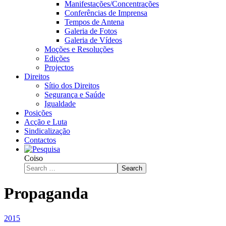
Manifestações/Concentrações
Conferências de Imprensa
Tempos de Antena
Galeria de Fotos
Galeria de Vídeos
Moções e Resoluções
Edições
Projectos
Direitos
Sítio dos Direitos
Segurança e Saúde
Igualdade
Posições
Acção e Luta
Sindicalização
Contactos
Coiso
Search
Propaganda
2015