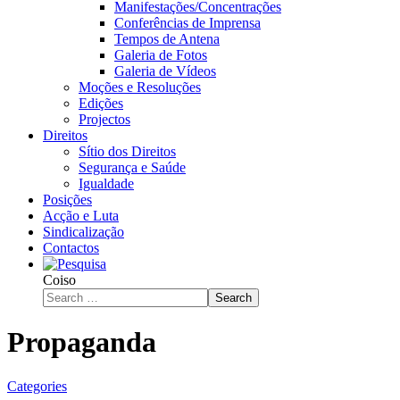
Manifestações/Concentrações
Conferências de Imprensa
Tempos de Antena
Galeria de Fotos
Galeria de Vídeos
Moções e Resoluções
Edições
Projectos
Direitos
Sítio dos Direitos
Segurança e Saúde
Igualdade
Posições
Acção e Luta
Sindicalização
Contactos
Coiso
Search
Propaganda
Categories