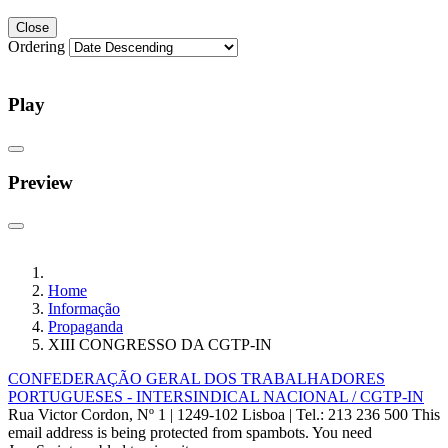
Close
Ordering
Play
Preview
Home
Informação
Propaganda
XIII CONGRESSO DA CGTP-IN
CONFEDERAÇÃO GERAL DOS TRABALHADORES
PORTUGUESES - INTERSINDICAL NACIONAL / CGTP-IN
Rua Victor Cordon, Nº 1 | 1249-102 Lisboa |
Tel.: 213 236 500
This
email address is being protected from spambots. You need