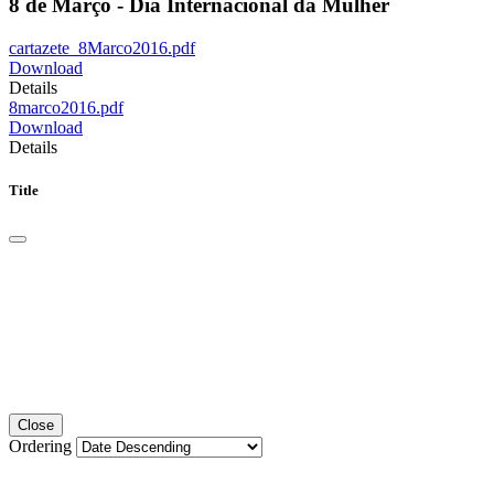
8 de Março - Dia Internacional da Mulher
cartazete_8Marco2016.pdf
Download
Details
8marco2016.pdf
Download
Details
Title
Close
Ordering