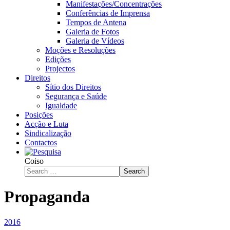
Manifestações/Concentrações
Conferências de Imprensa
Tempos de Antena
Galeria de Fotos
Galeria de Vídeos
Moções e Resoluções
Edições
Projectos
Direitos
Sítio dos Direitos
Segurança e Saúde
Igualdade
Posições
Acção e Luta
Sindicalização
Contactos
Coiso
Search
Propaganda
2016