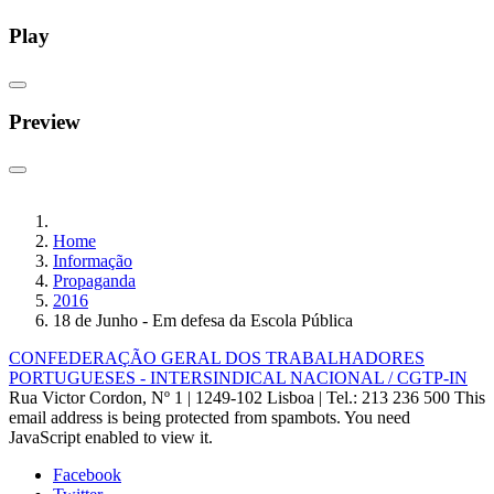
Play
Preview
Home
Informação
Propaganda
2016
18 de Junho - Em defesa da Escola Pública
CONFEDERAÇÃO GERAL DOS TRABALHADORES
PORTUGUESES - INTERSINDICAL NACIONAL / CGTP-IN
Rua Victor Cordon, Nº 1 | 1249-102 Lisboa |
Tel.: 213 236 500
This
email address is being protected from spambots. You need
JavaScript enabled to view it.
Facebook