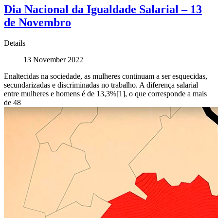
Dia Nacional da Igualdade Salarial – 13
de Novembro
Details
13 November 2022
Enaltecidas na sociedade, as mulheres continuam a ser esquecidas,
secundarizadas e discriminadas no trabalho. A diferença salarial
entre mulheres e homens é de 13,3%[1], o que corresponde a mais
de 48