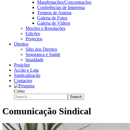
Manifestações/Concentrações
Conferências de Imprensa
Tempos de Antena
Galeria de Fotos
Galeria de Vídeos
Moções e Resoluções
Edições
Projectos
Direitos
Sítio dos Direitos
Segurança e Saúde
Igualdade
Posições
Acção e Luta
Sindicalização
Contactos
Coiso
Search
Comunicação Sindical