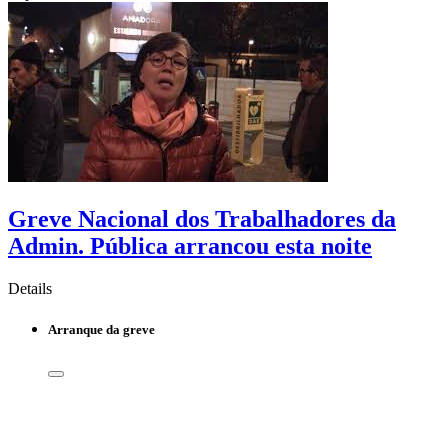
Greve Nacional dos Trabalhadores da
Admin. Pública arrancou esta noite
Details
Arranque da greve