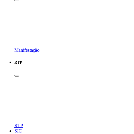
Manifestação
RTP
RTP
SIC