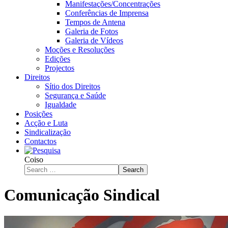
Manifestações/Concentrações
Conferências de Imprensa
Tempos de Antena
Galeria de Fotos
Galeria de Vídeos
Moções e Resoluções
Edições
Projectos
Direitos
Sítio dos Direitos
Segurança e Saúde
Igualdade
Posições
Acção e Luta
Sindicalização
Contactos
Coiso
Search
Comunicação Sindical