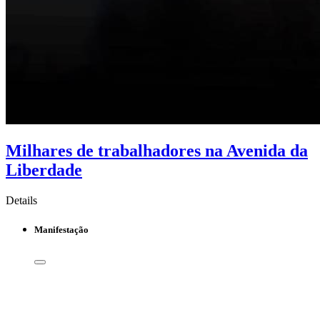
Milhares de trabalhadores na Avenida da
Liberdade
Details
Manifestação