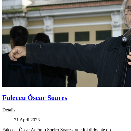
Faleceu Óscar Soares
Details
21 April 2023
Faleceu, Óscar António Soeiro Soares, que foi dirigente do