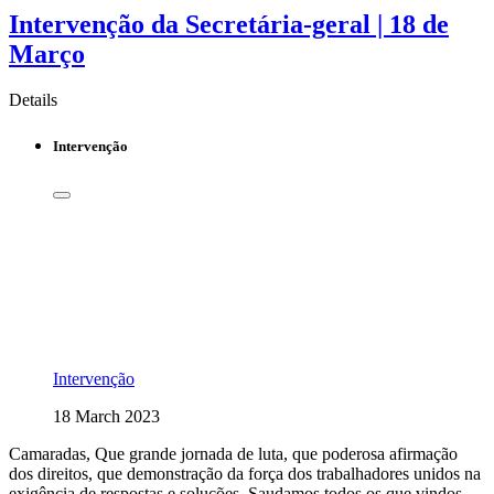
Intervenção da Secretária-geral | 18 de
Março
Details
Intervenção
Intervenção
18 March 2023
Camaradas, Que grande jornada de luta, que poderosa afirmação
dos direitos, que demonstração da força dos trabalhadores unidos na
exigência de respostas e soluções. Saudamos todos os que vindos