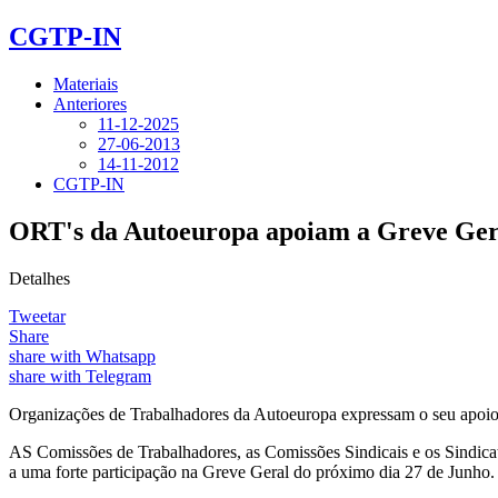
CGTP-IN
Materiais
Anteriores
11-12-2025
27-06-2013
14-11-2012
CGTP-IN
ORT's da Autoeuropa apoiam a Greve Ger
Detalhes
Tweetar
Share
share with Whatsapp
share with Telegram
Organizações de Trabalhadores da Autoeuropa expressam o seu apoio
AS Comissões de Trabalhadores, as Comissões Sindicais e os Sindica
a uma forte participação na Greve Geral do próximo dia 27 de Junho