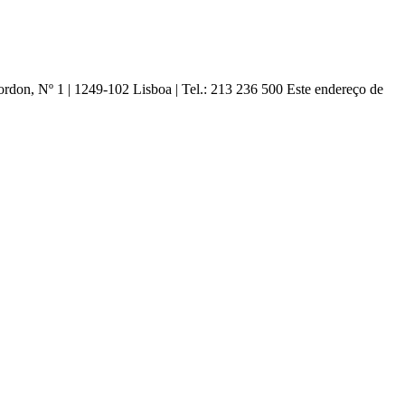
ordon, Nº 1 | 1249-102 Lisboa |
Tel.: 213 236 500
Este endereço de