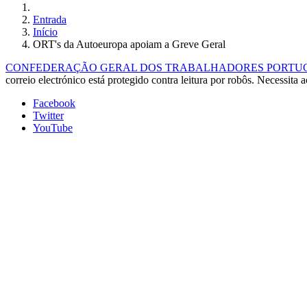
Entrada
Início
ORT's da Autoeuropa apoiam a Greve Geral
CONFEDERAÇÃO GERAL DOS TRABALHADORES PORTUGUE
correio electrónico está protegido contra leitura por robôs. Necessita a
Facebook
Twitter
YouTube