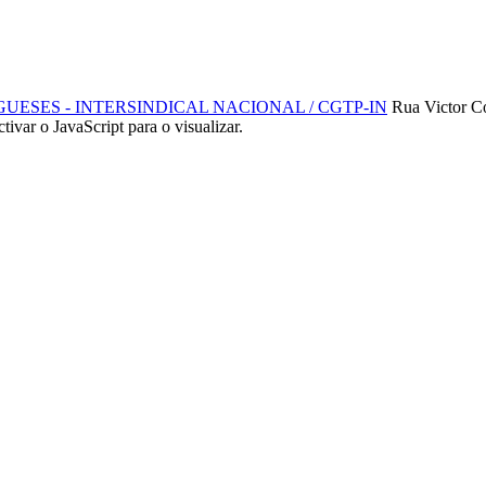
SES - INTERSINDICAL NACIONAL / CGTP-IN
Rua Victor C
ctivar o JavaScript para o visualizar.