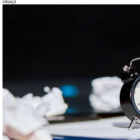
situaçã