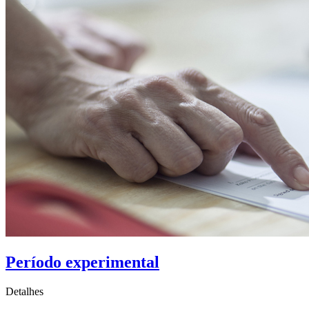
Período experimental
Detalhes