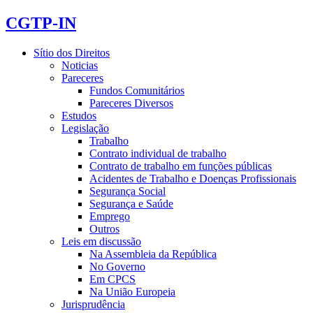
CGTP-IN
Sítio dos Direitos
Noticias
Pareceres
Fundos Comunitários
Pareceres Diversos
Estudos
Legislação
Trabalho
Contrato individual de trabalho
Contrato de trabalho em funções públicas
Acidentes de Trabalho e Doenças Profissionais
Segurança Social
Segurança e Saúde
Emprego
Outros
Leis em discussão
Na Assembleia da República
No Governo
Em CPCS
Na União Europeia
Jurisprudência