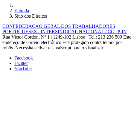
Entrada
Sítio dos Direitos
CONFEDERAÇÃO GERAL DOS TRABALHADORES
PORTUGUESES - INTERSINDICAL NACIONAL / CGTP-IN
Rua Victor Cordon, Nº 1 | 1249-102 Lisboa |
Tel.: 213 236 500
Este
endereço de correio electrónico está protegido contra leitura por
robôs. Necessita activar o JavaScript para o visualizar.
Facebook
Twitter
YouTube