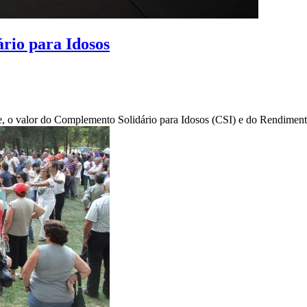
rio para Idosos
e, o valor do Complemento Solidário para Idosos (CSI) e do Rendimento