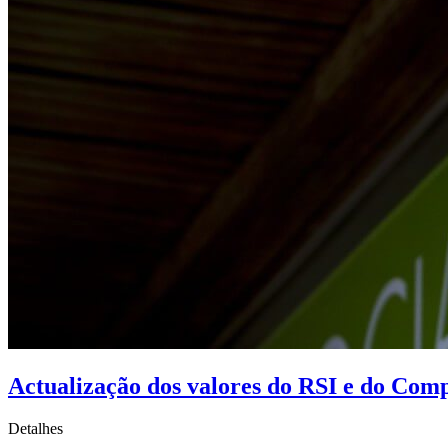
Actualização dos valores do RSI e do Comp
Detalhes