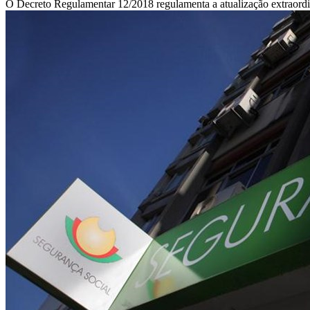
O Decreto Regulamentar 12/2018 regulamenta a atualização extraordiná