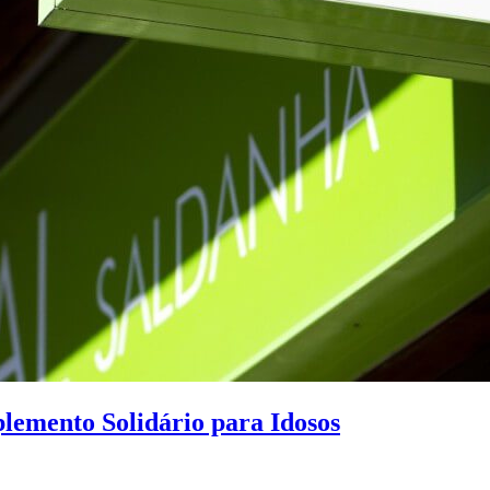
lemento Solidário para Idosos