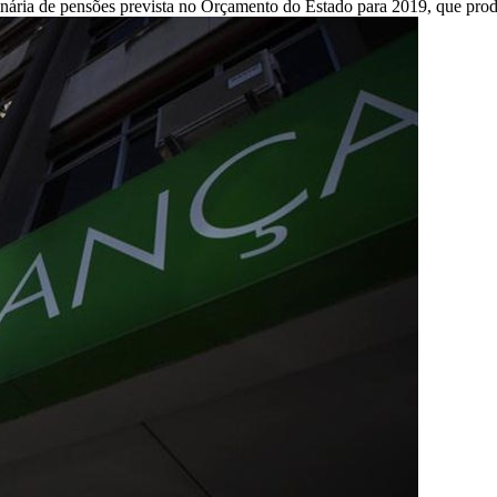
ria de pensões prevista no Orçamento do Estado para 2019, que produz 