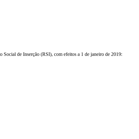
 Social de Inserção (RSI), com efeitos a 1 de janeiro de 2019: