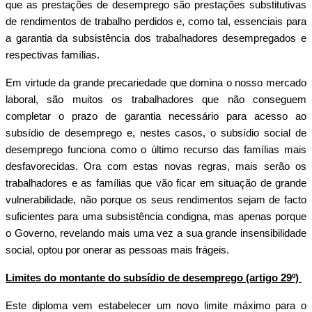
que as prestações de desemprego são prestações substitutivas
de rendimentos de trabalho perdidos e, como tal, essenciais para
a garantia da subsistência dos trabalhadores desempregados e
respectivas famílias.
Em virtude da grande precariedade que domina o nosso mercado
laboral, são muitos os trabalhadores que não conseguem
completar o prazo de garantia necessário para acesso ao
subsídio de desemprego e, nestes casos, o subsídio social de
desemprego funciona como o último recurso das famílias mais
desfavorecidas. Ora com estas novas regras, mais serão os
trabalhadores e as famílias que vão ficar em situação de grande
vulnerabilidade, não porque os seus rendimentos sejam de facto
suficientes para uma subsistência condigna, mas apenas porque
o Governo, revelando mais uma vez a sua grande insensibilidade
social, optou por onerar as pessoas mais frágeis.
Limites do montante do subsídio de desemprego (artigo 29º)
Este diploma vem estabelecer um novo limite máximo para o