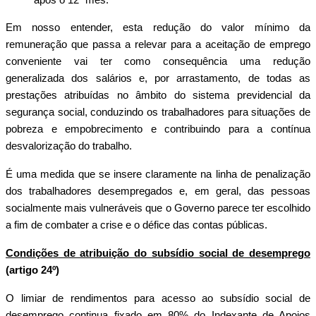
Em nosso entender, esta redução do valor mínimo da
remuneração que passa a relevar para a aceitação de emprego
conveniente vai ter como consequência uma redução
generalizada dos salários e, por arrastamento, de todas as
prestações atribuídas no âmbito do sistema previdencial da
segurança social, conduzindo os trabalhadores para situações de
pobreza e empobrecimento e contribuindo para a contínua
desvalorização do trabalho.
É uma medida que se insere claramente na linha de penalização
dos trabalhadores desempregados e, em geral, das pessoas
socialmente mais vulneráveis que o Governo parece ter escolhido
a fim de combater a crise e o défice das contas públicas.
Condições de atribuição do subsídio social de desemprego
(artigo 24º)
O limiar de rendimentos para acesso ao subsídio social de
desemprego continua fixado em 80% do Indexante de Apoios