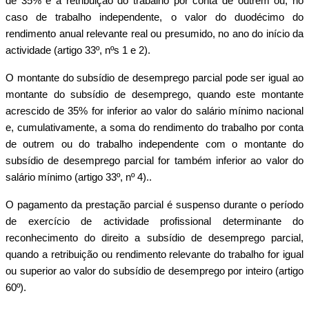
de 35% e a retribuição do trabalho por conta de outrem ou, no
caso de trabalho independente, o valor do duodécimo do
rendimento anual relevante real ou presumido, no ano do início da
actividade (artigo 33º, nºs 1 e 2).
O montante do subsídio de desemprego parcial pode ser igual ao
montante do subsídio de desemprego, quando este montante
acrescido de 35% for inferior ao valor do salário mínimo nacional
e, cumulativamente, a soma do rendimento do trabalho por conta
de outrem ou do trabalho independente com o montante do
subsídio de desemprego parcial for também inferior ao valor do
salário mínimo (artigo 33º, nº 4)..
O pagamento da prestação parcial é suspenso durante o período
de exercício de actividade profissional determinante do
reconhecimento do direito a subsídio de desemprego parcial,
quando a retribuição ou rendimento relevante do trabalho for igual
ou superior ao valor do subsídio de desemprego por inteiro (artigo
60º).