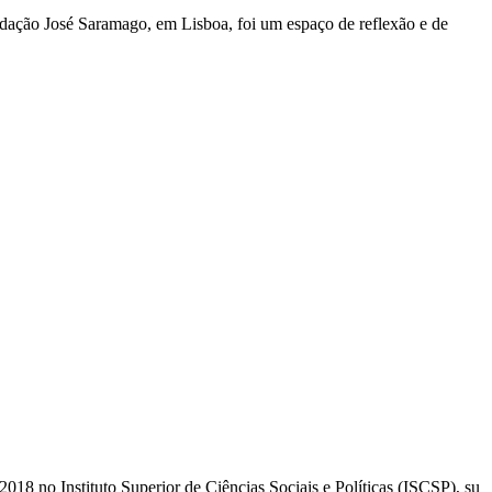
ção José Saramago, em Lisboa, foi um espaço de reflexão e de
 no Instituto Superior de Ciências Sociais e Políticas (ISCSP), su