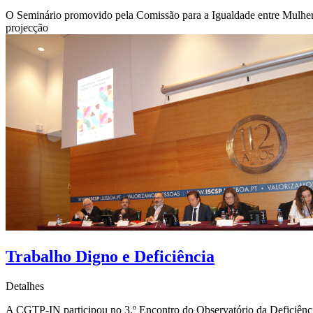
O Seminário promovido pela Comissão para a Igualdade entre Mulhe
projecção
Trabalho Digno e Deficiência
Detalhes
A CGTP-IN participou no 3.º Encontro do Observatório da Deficiênci