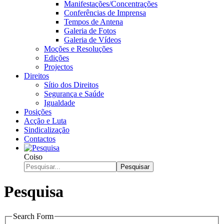
Manifestações/Concentrações
Conferências de Imprensa
Tempos de Antena
Galeria de Fotos
Galeria de Vídeos
Moções e Resoluções
Edições
Projectos
Direitos
Sítio dos Direitos
Segurança e Saúde
Igualdade
Posições
Acção e Luta
Sindicalização
Contactos
Coiso
Pesquisar
Pesquisa
Search Form