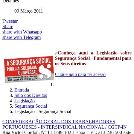
Detalhes
09 Março 2011
Tweetar
Share
share with Whatsapp
share with Telegram
.:Conheça aqui a Legislação sobre
Segurança Social - Fundamental para
os Seus direitos
Clique aqui para ter acesso
Entrada
Sítio dos Direitos
Legislação
Segurança Social
Legislação - Segurança Social
CONFEDERAÇÃO GERAL DOS TRABALHADORES
PORTUGUESES - INTERSINDICAL NACIONAL / CGTP-IN
Rua Victor Cordon, Nº 1 | 1249-102 Lisboa |
Tel.: 213 236 500
Este