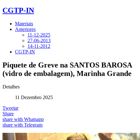
CGTP-IN
Materiais
Anteriores
11-12-2025
27-06-2013
14-11-2012
CGTP-IN
Piquete de Greve na SANTOS BAROSA
(vidro de embalagem), Marinha Grande
Detalhes
11 Dezembro 2025
Tweetar
Share
share with Whatsapp
share with Telegram