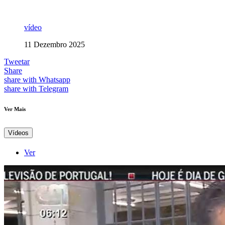
vídeo
11 Dezembro 2025
Tweetar
Share
share with Whatsapp
share with Telegram
Ver Mais
Vídeos
Ver