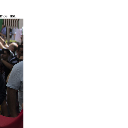
amos, ma...