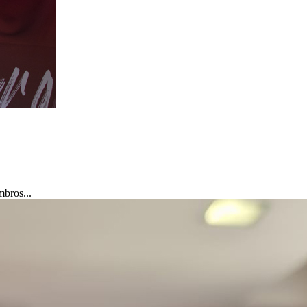
mbros...