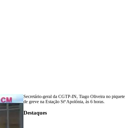
Secretário-geral da CGTP-IN, Tiago Oliveira no piquete
de greve na Estação Stª Apolónia, às 6 horas.
Destaques