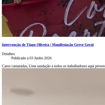
Intervenção de Tiago Oliveira | Manifestação Greve Geral
Detalhes
Publicado a
03 Junho 2026
Caros camaradas, Uma saudação a todos os trabalhadores aqui presentes,