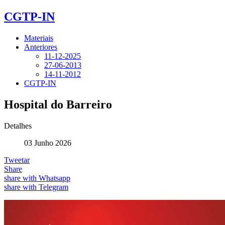
CGTP-IN
Materiais
Anteriores
11-12-2025
27-06-2013
14-11-2012
CGTP-IN
Hospital do Barreiro
Detalhes
03 Junho 2026
Tweetar
Share
share with Whatsapp
share with Telegram