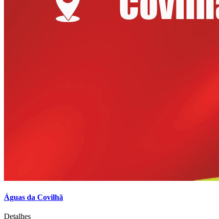
Águas da Covilhã
Detalhes