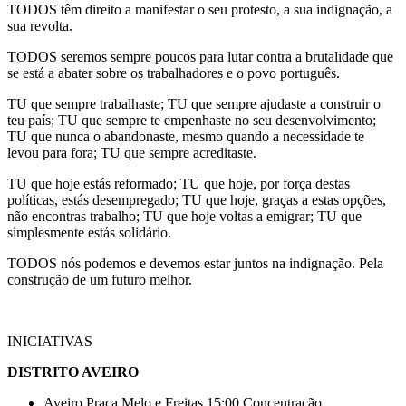
TODOS têm direito a manifestar o seu protesto, a sua indignação, a
sua revolta.
TODOS seremos sempre poucos para lutar contra a brutalidade que
se está a abater sobre os trabalhadores e o povo português.
TU que sempre trabalhaste; TU que sempre ajudaste a construir o
teu país; TU que sempre te empenhaste no seu desenvolvimento;
TU que nunca o abandonaste, mesmo quando a necessidade te
levou para fora; TU que sempre acreditaste.
TU que hoje estás reformado; TU que hoje, por força destas
políticas, estás desempregado; TU que hoje, graças a estas opções,
não encontras trabalho; TU que hoje voltas a emigrar; TU que
simplesmente estás solidário.
TODOS nós podemos e devemos estar juntos na indignação. Pela
construção de um futuro melhor.
INICIATIVAS
DISTRITO AVEIRO
Aveiro Praça Melo e Freitas 15:00 Concentração