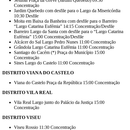
Setúbal Praça da Greve (Jardim Quebedo) 09:30
Concentração
Jardim Quebedo com desfile para o Largo da Misericórdia
10:30 Desfile
Moita em Baixa da Banheira com desfile para o Barreiro
“Largo Catarina Eufémia” 14:15 Concentração/Desfile
Barreiro Largo da Santa com desfile para o “Largo Catarina
Eufémia” 15:00 Concentração/Desfile
Alcácer do Sal Largo Pedro Nunes 11:00 Concentração
Grândola Largo Catarina Eufémia 11:00 Concentração
Santiago do Cacém (*) Praça do Município 15:00
Concentração
Sines Largo do Castelo 11:00 Concentração
DISTRITO VIANA DO CASTELO
Viana do Castelo Praça da República 15:00 Concentração
DISTRITO VILA REAL
Vila Real Largo junto do Palácio da Justiça 15:00
Concentração
DISTRITO VISEU
Viseu Rossio 11:30 Concentração