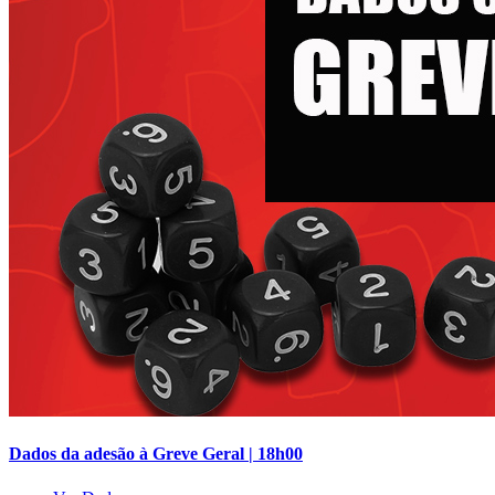
Dados da adesão à Greve Geral | 18h00