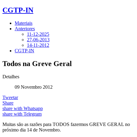
CGTP-IN
Materiais
Anteriores
11-12-2025
27-06-2013
14-11-2012
CGTP-IN
Todos na Greve Geral
Detalhes
09 Novembro 2012
Tweetar
Share
share with Whatsapp
share with Telegram
Muitas são as razões para TODOS fazermos GREVE GERAL no
próximo dia 14 de Novembro.