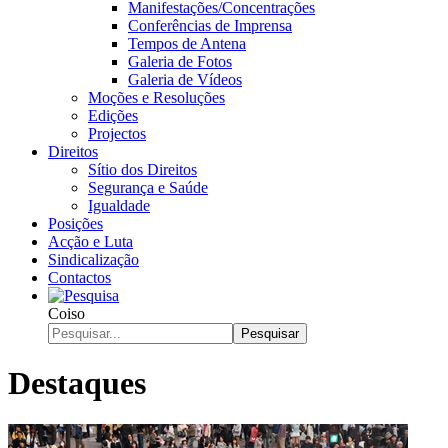
Manifestações/Concentrações
Conferências de Imprensa
Tempos de Antena
Galeria de Fotos
Galeria de Vídeos
Moções e Resoluções
Edições
Projectos
Direitos
Sítio dos Direitos
Segurança e Saúde
Igualdade
Posições
Acção e Luta
Sindicalização
Contactos
Coiso
Pesquisar
Destaques