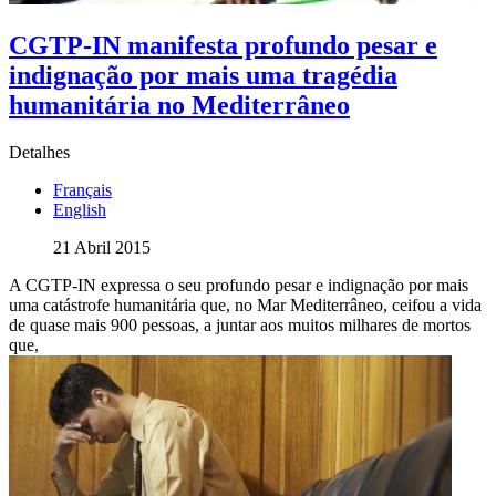
CGTP-IN manifesta profundo pesar e
indignação por mais uma tragédia
humanitária no Mediterrâneo
Detalhes
Français
English
21 Abril 2015
A CGTP-IN expressa o seu profundo pesar e indignação por mais
uma catástrofe humanitária que, no Mar Mediterrâneo, ceifou a vida
de quase mais 900 pessoas, a juntar aos muitos milhares de mortos
que,