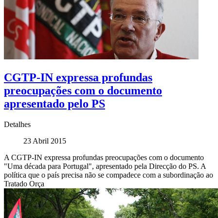
CGTP-IN expressa profundas
preocupações com o documento
apresentado pelo PS
Detalhes
23 Abril 2015
A CGTP-IN expressa profundas preocupações com o documento
"Uma década para Portugal", apresentado pela Direcção do PS. A
política que o país precisa não se compadece com a subordinação ao
Tratado Orça