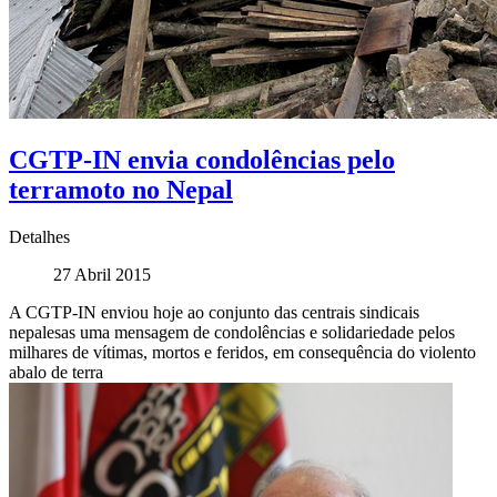
CGTP-IN envia condolências pelo
terramoto no Nepal
Detalhes
27 Abril 2015
A CGTP-IN enviou hoje ao conjunto das centrais sindicais
nepalesas uma mensagem de condolências e solidariedade pelos
milhares de vítimas, mortos e feridos, em consequência do violento
abalo de terra