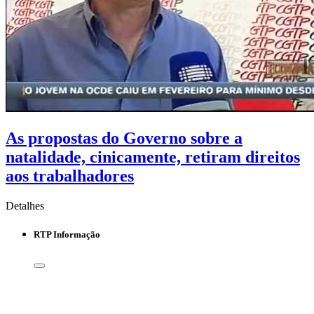
As propostas do Governo sobre a
natalidade, cinicamente, retiram direitos
aos trabalhadores
Detalhes
RTP Informação