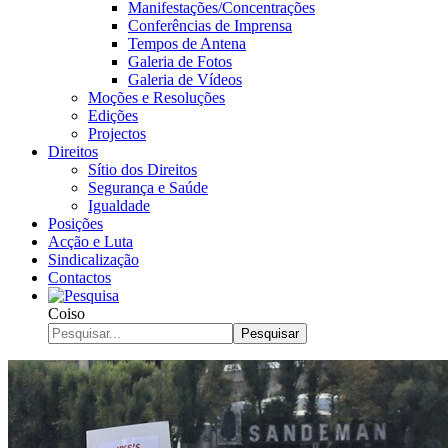
Manifestações/Concentrações
Conferências de Imprensa
Tempos de Antena
Galeria de Fotos
Galeria de Vídeos
Moções e Resoluções
Edições
Projectos
Direitos
Sítio dos Direitos
Segurança e Saúde
Igualdade
Posições
Acção e Luta
Sindicalização
Contactos
Coiso
Pesquisar