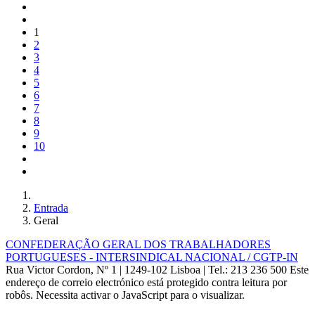
1
2
3
4
5
6
7
8
9
10
Entrada
Geral
CONFEDERAÇÃO GERAL DOS TRABALHADORES
PORTUGUESES - INTERSINDICAL NACIONAL / CGTP-IN
Rua Victor Cordon, Nº 1 | 1249-102 Lisboa |
Tel.: 213 236 500
Este
endereço de correio electrónico está protegido contra leitura por
robôs. Necessita activar o JavaScript para o visualizar.