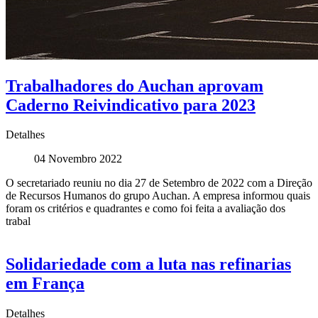
Trabalhadores do Auchan aprovam
Caderno Reivindicativo para 2023
Detalhes
04 Novembro 2022
O secretariado reuniu no dia 27 de Setembro de 2022 com a Direção
de Recursos Humanos do grupo Auchan. A empresa informou quais
foram os critérios e quadrantes e como foi feita a avaliação dos
trabal
Solidariedade com a luta nas refinarias
em França
Detalhes