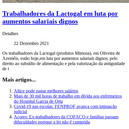
Trabalhadores da Lactogal em luta por
aumentos salariais dignos
Detalhes
22 Dezembro 2021
Os trabalhadores da Lactogal (produtos Mimosa), em Oliveira de
Azeméis, estão hoje,em luta por aumentos salariais dignos; pelo
direito ao subsídio de alimentação e pela valorização da antiguidade
de t
Mais artigos...
Altice pode pagar melhores salários
Mais de 30 mil horas de trabalho em dívida aos enfermeiros
do Hospital Garcia de Orta
Covid-19 nas escolas: FENPROF avança com intimação
judicial
Açores: Ex-trabalhadores da COFACO e famílias passam
difuculdades porrque a lei não é cumprida