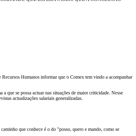
ão de Recursos Humanos informar que o Comex tem vindo a acompanhar
a que se possa actuar nas situações de maior criticidade. Nesse
vistas actualizações salariais generalizadas.
nico caminho que conhece é o do "posso, quero e mando, como se