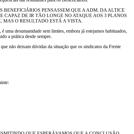
S BENEFICIÁRIOS PENSASSEM QUE A ADM. DA ALTICE
E CAPAZ DE IR TÃO LONGE NO ATAQUE AOS 3 PLANOS
, MAS O RESULTADO ESTÁ A VISTA.
, é uma desumanidade sem limites, embora já estejamos habituados,
ido a prática desde sempre.
 que não deixam dúvidas da situação que os sindicatos da Frente
inte:
TRANSMITINDO QUE ESPERÁVAMOS QUE A CONCLUSÃO