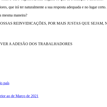
res, que irá ter naturalmente a sua resposta adequada e no lugar certo.
 da mesma maneira?
NOSSAS REINVIDICAÇÕES, POR MAIS JUSTAS QUE SEJAM
 TIVER A ADESÃO DOS TRABALHADORES
do país
erior ao de Março de 2021