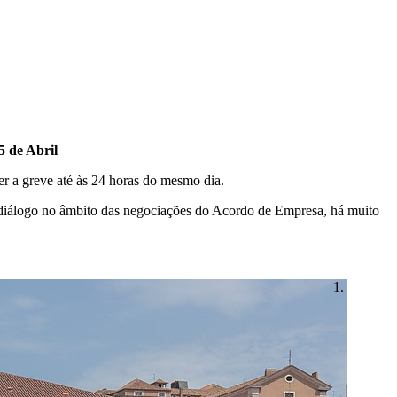
5 de Abril
er a greve até às 24 horas do mesmo dia.
 o diálogo no âmbito das negociações do Acordo de Empresa, há muito