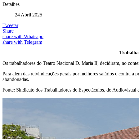
Detalhes
24 Abril 2025
Tweetar
Share
share with Whatsapp
share with Telegram
Trabalhad
Os trabalhadores do Teatro Nacional D. Maria II, decidiram, no conte
Para além das reivindicações gerais por melhores salários e contra a
abandonadas.
Fonte: Sindicato dos Trabalhadores de Espectáculos, do Audiovisu