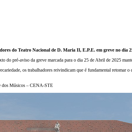
ores do Teatro Nacional de D. Maria II, E.P.E. em greve no dia 2
xto do pré-aviso da greve marcada para o dia 25 de Abril de 2025 mant
 precariedade, os trabalhadores reivindicam que é fundamental retomar
al e dos Músicos – CENA-STE