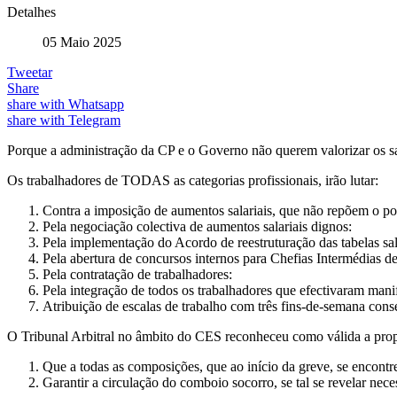
Detalhes
05 Maio 2025
Tweetar
Share
share with Whatsapp
share with Telegram
Porque a administração da CP e o Governo não querem valorizar os sa
Os trabalhadores de TODAS as categorias profissionais, irão lutar:
Contra a imposição de aumentos salariais, que não repõem o p
Pela negociação colectiva de aumentos salariais dignos:
Pela implementação do Acordo de reestruturação das tabelas sal
Pela abertura de concursos internos para Chefias Intermédias de
Pela contratação de trabalhadores:
Pela integração de todos os trabalhadores que efectivaram mani
Atribuição de escalas de trabalho com três fins-de-semana cons
O Tribunal Arbitral no âmbito do CES reconheceu como válida a propos
Que a todas as composições, que ao início da greve, se encontr
Garantir a circulação do comboio socorro, se tal se revelar nece