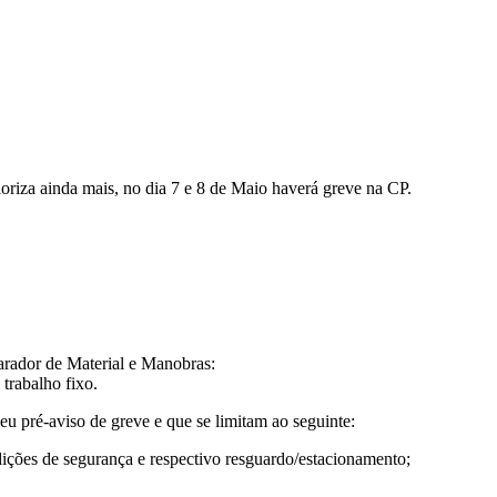
riza ainda mais, no dia 7 e 8 de Maio haverá greve na CP.
parador de Material e Manobras:
trabalho fixo.
u pré-aviso de greve e que se limitam ao seguinte:
dições de segurança e respectivo resguardo/estacionamento;