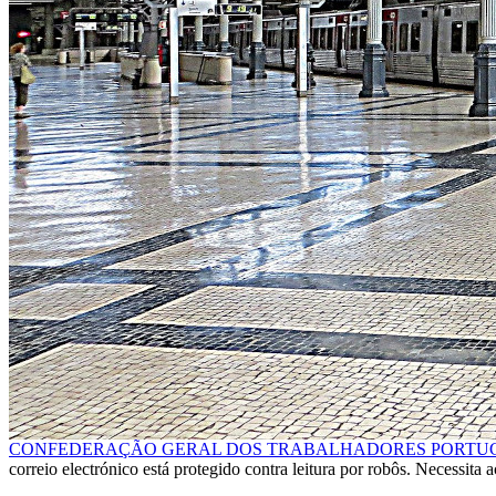
CONFEDERAÇÃO GERAL DOS TRABALHADORES PORTUGUE
correio electrónico está protegido contra leitura por robôs. Necessita a